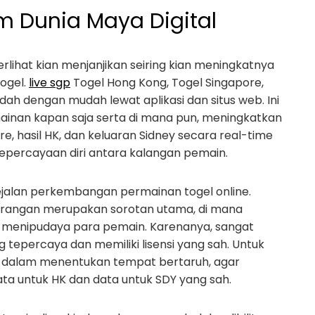
 Dunia Maya Digital
lihat kian menjanjikan seiring kian meningkatnya
ogel.
live sgp
Togel Hong Kong, Togel Singapore,
dah dengan mudah lewat aplikasi dan situs web. Ini
ainan kapan saja serta di mana pun, meningkatkan
re, hasil HK, dan keluaran Sidney secara real-time
epercayaan diri antara kalangan pemain.
n sejalan perkembangan permainan togel online.
urangan merupakan sorotan utama, di mana
 menipudaya para pemain. Karenanya, sangat
 tepercaya dan memiliki lisensi yang sah. Untuk
ti dalam menentukan tempat bertaruh, agar
 untuk HK dan data untuk SDY yang sah.