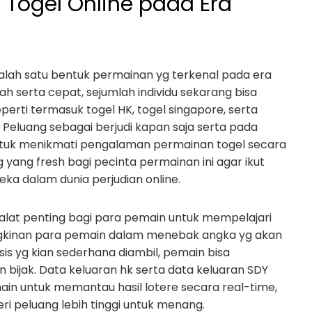
Togel Online pada Era
alah satu bentuk permainan yg terkenal pada era
ah serta cepat, sejumlah individu sekarang bisa
erti termasuk togel HK, togel singapore, serta
 Peluang sebagai berjudi kapan saja serta pada
uk menikmati pengalaman permainan togel secara
g yang fresh bagi pecinta permainan ini agar ikut
eka dalam dunia perjudian online.
h alat penting bagi para pemain untuk mempelajari
kinan para pemain dalam menebak angka yg akan
sis yg kian sederhana diambil, pemain bisa
bijak. Data keluaran hk serta data keluaran SDY
in untuk memantau hasil lotere secara real-time,
peluang lebih tinggi untuk menang.