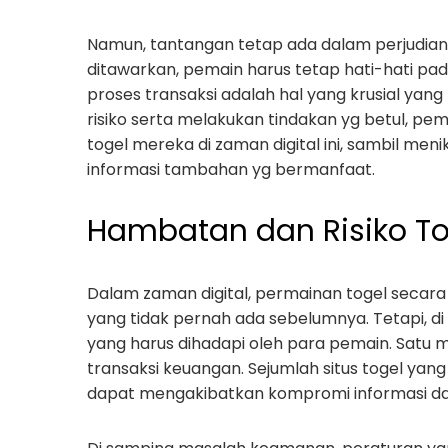
Namun, tantangan tetap ada dalam perjudian
ditawarkan, pemain harus tetap hati-hati pa
proses transaksi adalah hal yang krusial yan
risiko serta melakukan tindakan yg betul, p
togel mereka di zaman digital ini, sambil meni
informasi tambahan yg bermanfaat.
Hambatan dan Risiko To
Dalam zaman digital, permainan togel secar
yang tidak pernah ada sebelumnya. Tetapi, di
yang harus dihadapi oleh para pemain. Satu 
transaksi keuangan. Sejumlah situs togel ya
dapat mengakibatkan kompromi informasi d