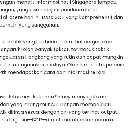
ngan meneliti informasi hasil Singapore lampau,
rungan, yang bisa menjadi panduan dalam
 lotere hari ini. Data SGP yang komprehensif dan
 pemain yang sungguhan.
kteristik yang berbeda dalam hal pergerakan
pengaruhi oleh banyak faktor, termasuk taktik
ngeluaran Hongkong yang rutin dan cepat mungkin
an menganalisis hasilnya. Oleh karena itu, pemain
aktif mendapatkan data dan informasi terkini
lisis. Informasi keluaran Sidney menyuguhkan
 dan yang jarang muncul. Dengan mempelajari
k dirinya sesuai dengan ciri yang terlihat output
 jenis togel ini—SGP—dapat memberikan pemain