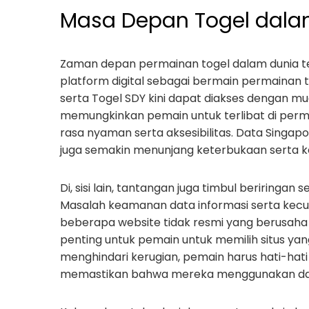
Masa Depan Togel dalam
Zaman depan permainan togel dalam dunia ter
platform digital sebagai bermain permainan t
serta Togel SDY kini dapat diakses dengan mu
memungkinkan pemain untuk terlibat di perm
rasa nyaman serta aksesibilitas. Data Singapo
juga semakin menunjang keterbukaan serta k
Di, sisi lain, tantangan juga timbul beriringa
Masalah keamanan data informasi serta kec
beberapa website tidak resmi yang berusaha
penting untuk pemain untuk memilih situs yang
menghindari kerugian, pemain harus hati-ha
memastikan bahwa mereka menggunakan data