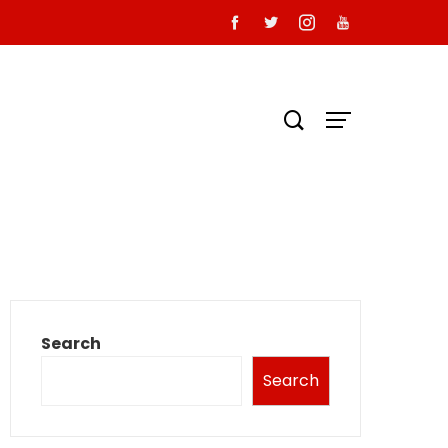
Search
Search