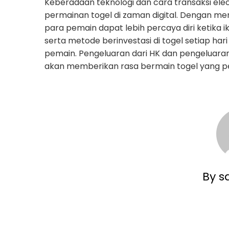
Keberadaan teknologi dan cara transaksi ele
permainan togel di zaman digital. Dengan me
para pemain dapat lebih percaya diri ketika ik
serta metode berinvestasi di togel setiap ha
pemain. Pengeluaran dari HK dan pengeluaran 
akan memberikan rasa bermain togel yang p
By s