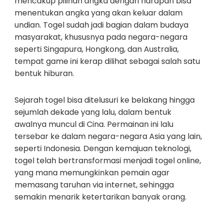
mencakup pilihan angka dengan harapan bisa
menentukan angka yang akan keluar dalam
undian. Togel sudah jadi bagian dalam budaya
masyarakat, khususnya pada negara-negara
seperti Singapura, Hongkong, dan Australia,
tempat game ini kerap dilihat sebagai salah satu
bentuk hiburan.
Sejarah togel bisa ditelusuri ke belakang hingga
sejumlah dekade yang lalu, dalam bentuk
awalnya muncul di Cina. Permainan ini lalu
tersebar ke dalam negara-negara Asia yang lain,
seperti Indonesia. Dengan kemajuan teknologi,
togel telah bertransformasi menjadi togel online,
yang mana memungkinkan pemain agar
memasang taruhan via internet, sehingga
semakin menarik ketertarikan banyak orang.