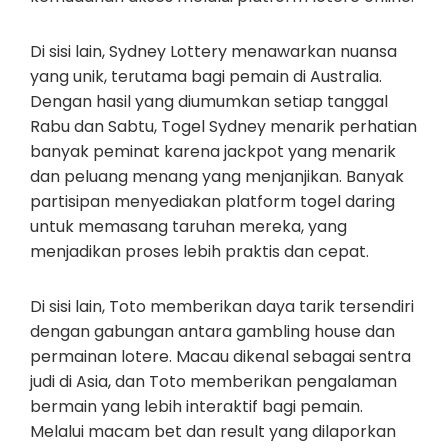
Di sisi lain, Sydney Lottery menawarkan nuansa
yang unik, terutama bagi pemain di Australia.
Dengan hasil yang diumumkan setiap tanggal
Rabu dan Sabtu, Togel Sydney menarik perhatian
banyak peminat karena jackpot yang menarik
dan peluang menang yang menjanjikan. Banyak
partisipan menyediakan platform togel daring
untuk memasang taruhan mereka, yang
menjadikan proses lebih praktis dan cepat.
Di sisi lain, Toto memberikan daya tarik tersendiri
dengan gabungan antara gambling house dan
permainan lotere. Macau dikenal sebagai sentra
judi di Asia, dan Toto memberikan pengalaman
bermain yang lebih interaktif bagi pemain.
Melalui macam bet dan result yang dilaporkan