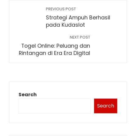
PREVIOUS POST
Strategi Ampuh Berhasil
pada Kudaslot
NEXT POST
Togel Online: Peluang dan
Rintangan di Era Era Digital
Search
Search