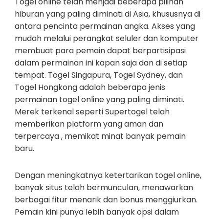
Togel online telah menjadi beberapa pilihan
hiburan yang paling diminati di Asia, khususnya di
antara pencinta permainan angka. Akses yang
mudah melalui perangkat seluler dan komputer
membuat para pemain dapat berpartisipasi
dalam permainan ini kapan saja dan di setiap
tempat. Togel Singapura, Togel Sydney, dan
Togel Hongkong adalah beberapa jenis
permainan togel online yang paling diminati.
Merek terkenal seperti Supertogel telah
memberikan platform yang aman dan
terpercaya , memikat minat banyak pemain
baru.
Dengan meningkatnya ketertarikan togel online,
banyak situs telah bermunculan, menawarkan
berbagai fitur menarik dan bonus menggiurkan.
Pemain kini punya lebih banyak opsi dalam