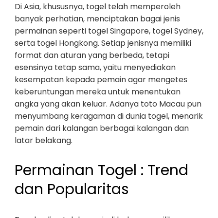
Di Asia, khususnya, togel telah memperoleh
banyak perhatian, menciptakan bagai jenis
permainan seperti togel Singapore, togel Sydney,
serta togel Hongkong. Setiap jenisnya memiliki
format dan aturan yang berbeda, tetapi
esensinya tetap sama, yaitu menyediakan
kesempatan kepada pemain agar mengetes
keberuntungan mereka untuk menentukan
angka yang akan keluar. Adanya toto Macau pun
menyumbang keragaman di dunia togel, menarik
pemain dari kalangan berbagai kalangan dan
latar belakang.
Permainan Togel : Trend
dan Popularitas