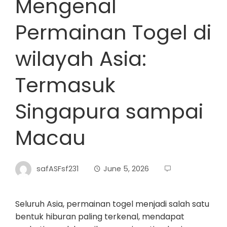
Mengenal
Permainan Togel di
wilayah Asia:
Termasuk
Singapura sampai
Macau
safASFsf231
June 5, 2026
Seluruh Asia, permainan togel menjadi salah satu
bentuk hiburan paling terkenal, mendapat