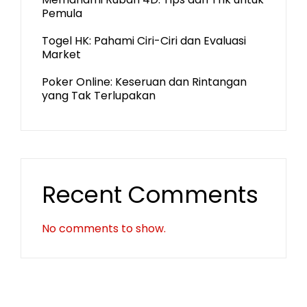
Pemula
Togel HK: Pahami Ciri-Ciri dan Evaluasi
Market
Poker Online: Keseruan dan Rintangan
yang Tak Terlupakan
Recent Comments
No comments to show.