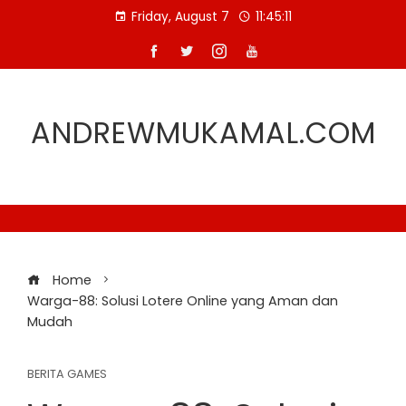
Skip
Friday, August 7
11:45:12
to
content
ANDREWMUKAMAL.COM
Home
Warga-88: Solusi Lotere Online yang Aman dan
Mudah
BERITA GAMES