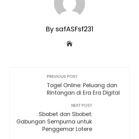
By safASFsf231
PREVIOUS POST
Togel Online: Peluang dan
Rintangan di Era Era Digital
NEXT POST
Sbobet dan Sbobet:
Gabungan Sempurna untuk
Penggemar Lotere