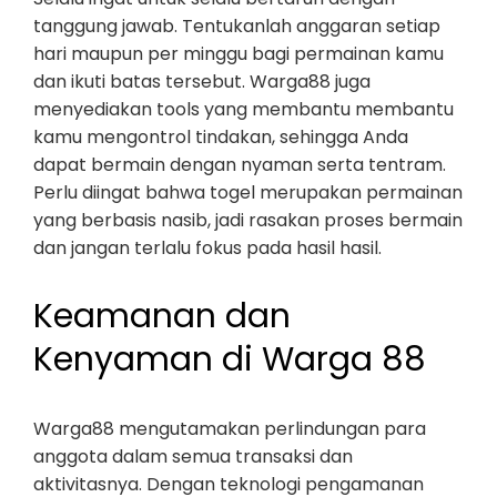
tanggung jawab. Tentukanlah anggaran setiap
hari maupun per minggu bagi permainan kamu
dan ikuti batas tersebut. Warga88 juga
menyediakan tools yang membantu membantu
kamu mengontrol tindakan, sehingga Anda
dapat bermain dengan nyaman serta tentram.
Perlu diingat bahwa togel merupakan permainan
yang berbasis nasib, jadi rasakan proses bermain
dan jangan terlalu fokus pada hasil hasil.
Keamanan dan
Kenyaman di Warga 88
Warga88 mengutamakan perlindungan para
anggota dalam semua transaksi dan
aktivitasnya. Dengan teknologi pengamanan