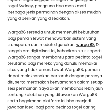
togel Sydney, pengguna bisa menikmati
berbagai jenis permainan dengan akses mudah
yang diberikan yang disediakan.
Warga88 tersedia untuk memenuhi kebutuhan
bagi pemain lewat menawarkan sistem yang
transparan dan mudah digunakan.
warga 88
Di
tengah era digitalisasi ini, kehadiran situs seperti
Warga88 sangat membantu para pecinta togel,
terutama bagi mereka yang dahulu memakai
situs yang tidak aman. Lewat Warga88, pemain
dapat melaksanakan bertaruh dengan percaya
diri, serta merasakan kenyamanan dalam setiap
sesi permainan. Saya akan membahas lebih jauh
tentang kelebihan yang ditawarkan Warga88
serta bagaimana platform ini bisa menjadi
jawaban ideal bagi para pecinta togel daring.