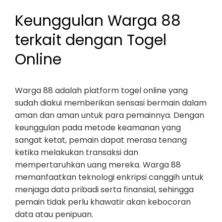
Keunggulan Warga 88
terkait dengan Togel
Online
Warga 88 adalah platform togel online yang
sudah diakui memberikan sensasi bermain dalam
aman dan aman untuk para pemainnya. Dengan
keunggulan pada metode keamanan yang
sangat ketat, pemain dapat merasa tenang
ketika melakukan transaksi dan
mempertaruhkan uang mereka. Warga 88
memanfaatkan teknologi enkripsi canggih untuk
menjaga data pribadi serta finansial, sehingga
pemain tidak perlu khawatir akan kebocoran
data atau penipuan.