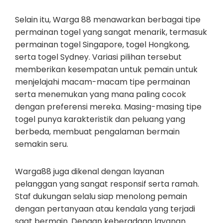
Selain itu, Warga 88 menawarkan berbagai tipe
permainan togel yang sangat menarik, termasuk
permainan togel Singapore, togel Hongkong,
serta togel Sydney. Variasi pilihan tersebut
memberikan kesempatan untuk pemain untuk
menjelajahi macam-macam tipe permainan
serta menemukan yang mana paling cocok
dengan preferensi mereka. Masing-masing tipe
togel punya karakteristik dan peluang yang
berbeda, membuat pengalaman bermain
semakin seru.
Warga88 juga dikenal dengan layanan
pelanggan yang sangat responsif serta ramah.
Staf dukungan selalu siap menolong pemain
dengan pertanyaan atau kendala yang terjadi
saat bermain. Dengan keberadaan layanan