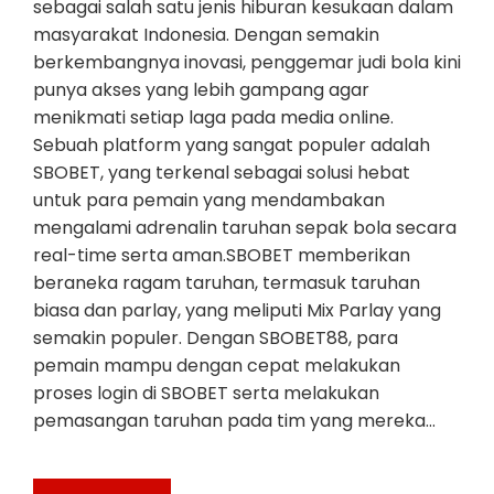
sebagai salah satu jenis hiburan kesukaan dalam
masyarakat Indonesia. Dengan semakin
berkembangnya inovasi, penggemar judi bola kini
punya akses yang lebih gampang agar
menikmati setiap laga pada media online.
Sebuah platform yang sangat populer adalah
SBOBET, yang terkenal sebagai solusi hebat
untuk para pemain yang mendambakan
mengalami adrenalin taruhan sepak bola secara
real-time serta aman.SBOBET memberikan
beraneka ragam taruhan, termasuk taruhan
biasa dan parlay, yang meliputi Mix Parlay yang
semakin populer. Dengan SBOBET88, para
pemain mampu dengan cepat melakukan
proses login di SBOBET serta melakukan
pemasangan taruhan pada tim yang mereka…