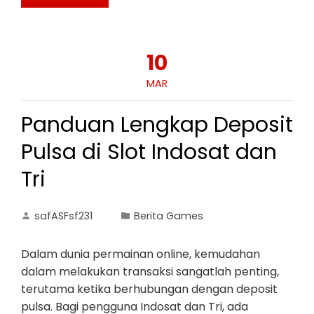
10
MAR
Panduan Lengkap Deposit
Pulsa di Slot Indosat dan
Tri
safASFsf231
Berita Games
Dalam dunia permainan online, kemudahan
dalam melakukan transaksi sangatlah penting,
terutama ketika berhubungan dengan deposit
pulsa. Bagi pengguna Indosat dan Tri, ada