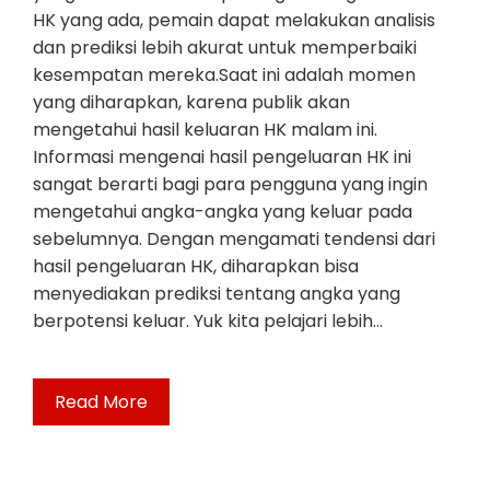
HK yang ada, pemain dapat melakukan analisis
dan prediksi lebih akurat untuk memperbaiki
kesempatan mereka.Saat ini adalah momen
yang diharapkan, karena publik akan
mengetahui hasil keluaran HK malam ini.
Informasi mengenai hasil pengeluaran HK ini
sangat berarti bagi para pengguna yang ingin
mengetahui angka-angka yang keluar pada
sebelumnya. Dengan mengamati tendensi dari
hasil pengeluaran HK, diharapkan bisa
menyediakan prediksi tentang angka yang
berpotensi keluar. Yuk kita pelajari lebih…
Read More