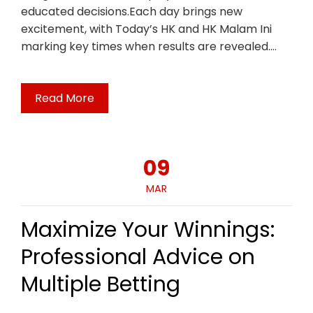
educated decisions.Each day brings new
excitement, with Today’s HK and HK Malam Ini
marking key times when results are revealed.…
Read More
09
MAR
Maximize Your Winnings:
Professional Advice on
Multiple Betting