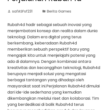
safASFsf231
Berita Games
Rubah4d hadir sebagai sebuah inovasi yang
menjembatani konsep dan realita dalam dunia
teknologi. Dalam era digital yang terus
berkembang, keberadaan Rubah4d
memberikan sebuah perspektif baru yang
mengajak kita untuk menjelajahi potensi yang
ada di dalamnya. Dengan kombinasi antara
kreativitas dan kecanggihan teknologi, Rubah4d
berupaya menjadi solusi yang mengatasi
berbagai tantangan yang dihadapi oleh
masyarakat saat ini.Perjalanan Rubah4d dimulai
dari ide-ide sederhana yang kemudian
dikembangkan melalui riset dan kolaborasi. Tim
yang berdedikasi di balik Rubah4d terus