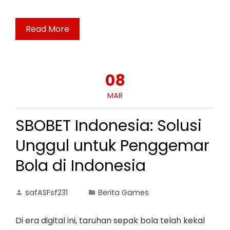
Read More
08
MAR
SBOBET Indonesia: Solusi
Unggul untuk Penggemar
Bola di Indonesia
safASFsf231
Berita Games
Di era digital ini, taruhan sepak bola telah kekal