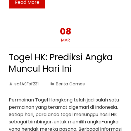
Read More
08
MAR
Togel HK: Prediksi Angka
Muncul Hari Ini
safASFsf231
Berita Games
Permainan Togel Hongkong telah jadi salah satu
permainan yang teramat digemari di Indonesia.
Setiap hari, para anda togel menunggu hasil HK
sebagai bimbingan untuk memilih angka-angka
yang hendak mereka pasang. Berbagai informasi