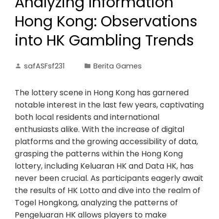
Analyzing Information
Hong Kong: Observations
into HK Gambling Trends
safASFsf231
Berita Games
The lottery scene in Hong Kong has garnered
notable interest in the last few years, captivating
both local residents and international
enthusiasts alike. With the increase of digital
platforms and the growing accessibility of data,
grasping the patterns within the Hong Kong
lottery, including Keluaran HK and Data HK, has
never been crucial. As participants eagerly await
the results of HK Lotto and dive into the realm of
Togel Hongkong, analyzing the patterns of
Pengeluaran HK allows players to make