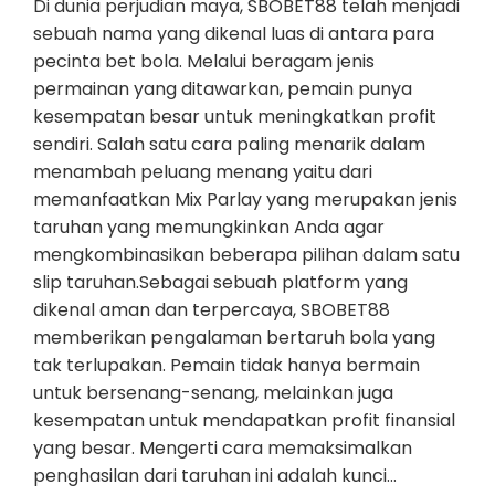
Di dunia perjudian maya, SBOBET88 telah menjadi
sebuah nama yang dikenal luas di antara para
pecinta bet bola. Melalui beragam jenis
permainan yang ditawarkan, pemain punya
kesempatan besar untuk meningkatkan profit
sendiri. Salah satu cara paling menarik dalam
menambah peluang menang yaitu dari
memanfaatkan Mix Parlay yang merupakan jenis
taruhan yang memungkinkan Anda agar
mengkombinasikan beberapa pilihan dalam satu
slip taruhan.Sebagai sebuah platform yang
dikenal aman dan terpercaya, SBOBET88
memberikan pengalaman bertaruh bola yang
tak terlupakan. Pemain tidak hanya bermain
untuk bersenang-senang, melainkan juga
kesempatan untuk mendapatkan profit finansial
yang besar. Mengerti cara memaksimalkan
penghasilan dari taruhan ini adalah kunci…