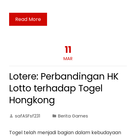
Read More
11
MAR
Lotere: Perbandingan HK
Lotto terhadap Togel
Hongkong
safASFsf231
Berita Games
Togel telah menjadi bagian dalam kebudayaan