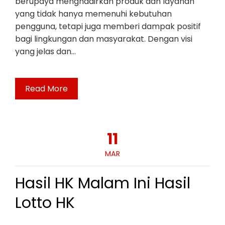
berupaya menghadirkan produk dan layanan
yang tidak hanya memenuhi kebutuhan
pengguna, tetapi juga memberi dampak positif
bagi lingkungan dan masyarakat. Dengan visi
yang jelas dan…
Read More
11
MAR
Hasil HK Malam Ini Hasil
Lotto HK