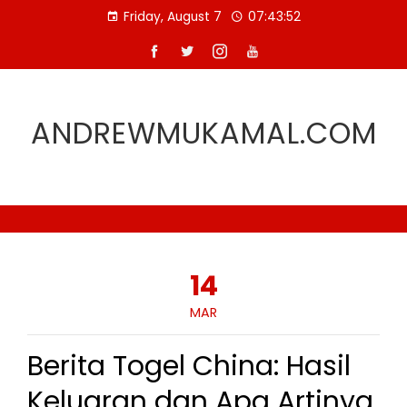
Skip
Friday, August 7
07:43:52
to
content
ANDREWMUKAMAL.COM
14
MAR
Berita Togel China: Hasil
Keluaran dan Apa Artinya