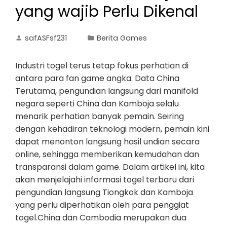
yang wajib Perlu Dikenal
safASFsf231
Berita Games
Industri togel terus tetap fokus perhatian di
antara para fan game angka. Data China
Terutama, pengundian langsung dari manifold
negara seperti China dan Kamboja selalu
menarik perhatian banyak pemain. Seiring
dengan kehadiran teknologi modern, pemain kini
dapat menonton langsung hasil undian secara
online, sehingga memberikan kemudahan dan
transparansi dalam game. Dalam artikel ini, kita
akan menjelajahi informasi togel terbaru dari
pengundian langsung Tiongkok dan Kamboja
yang perlu diperhatikan oleh para penggiat
togel.China dan Cambodia merupakan dua