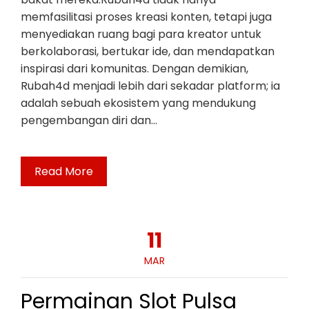
memfasilitasi proses kreasi konten, tetapi juga
menyediakan ruang bagi para kreator untuk
berkolaborasi, bertukar ide, dan mendapatkan
inspirasi dari komunitas. Dengan demikian,
Rubah4d menjadi lebih dari sekadar platform; ia
adalah sebuah ekosistem yang mendukung
pengembangan diri dan…
Read More
11
MAR
Permainan Slot Pulsa