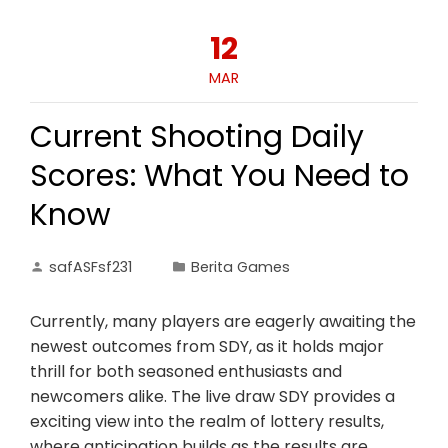
12
MAR
Current Shooting Daily
Scores: What You Need to
Know
safASFsf231
Berita Games
Currently, many players are eagerly awaiting the
newest outcomes from SDY, as it holds major
thrill for both seasoned enthusiasts and
newcomers alike. The live draw SDY provides a
exciting view into the realm of lottery results,
where anticipation builds as the results are