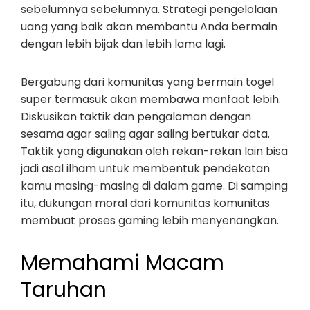
sebelumnya sebelumnya. Strategi pengelolaan
uang yang baik akan membantu Anda bermain
dengan lebih bijak dan lebih lama lagi.
Bergabung dari komunitas yang bermain togel
super termasuk akan membawa manfaat lebih.
Diskusikan taktik dan pengalaman dengan
sesama agar saling agar saling bertukar data.
Taktik yang digunakan oleh rekan-rekan lain bisa
jadi asal ilham untuk membentuk pendekatan
kamu masing-masing di dalam game. Di samping
itu, dukungan moral dari komunitas komunitas
membuat proses gaming lebih menyenangkan.
Memahami Macam
Taruhan