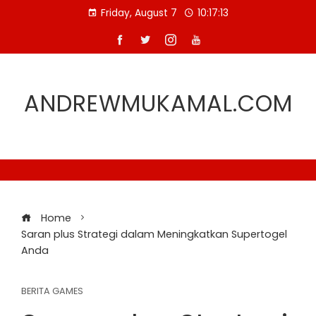
Skip
Friday, August 7
10:17:13
to
content
ANDREWMUKAMAL.COM
Home
Saran plus Strategi dalam Meningkatkan Supertogel
Anda
BERITA GAMES