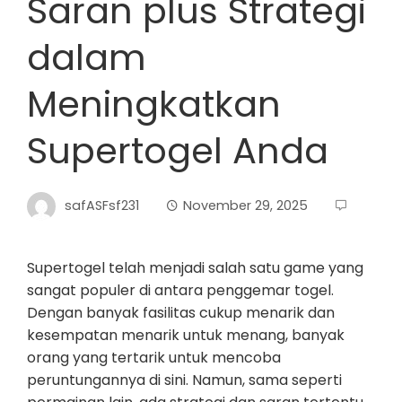
Saran plus Strategi
dalam
Meningkatkan
Supertogel Anda
safASFsf231
November 29, 2025
Supertogel telah menjadi salah satu game yang
sangat populer di antara penggemar togel.
Dengan banyak fasilitas cukup menarik dan
kesempatan menarik untuk menang, banyak
orang yang tertarik untuk mencoba
peruntungannya di sini. Namun, sama seperti