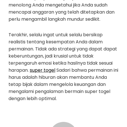
menolong Anda mengetahui jika Anda sudah
mencapai anggaran yang telah ditetapkan dan
perlu mengambil langkah mundur sedikit.
Terakhir, selalu ingat untuk selalu bersikap
realistis tentang kesempatan Anda dalam
permainan. Tidak ada strategi yang dapat dapat
keberuntungan, jadi krusial untuk tidak
terpengaruh emosi ketika hasilnya tidak sesuai
harapan.
super togel
Sadari bahwa permainan ini
harus adalah hiburan akan membantu Anda
tetap bijak dalam mengelola keuangan dan
mengalami pengalaman bermain super togel
dengan lebih optimal.