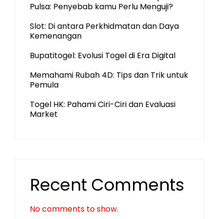
Pulsa: Penyebab kamu Perlu Menguji?
Slot: Di antara Perkhidmatan dan Daya
Kemenangan
Bupatitogel: Evolusi Togel di Era Digital
Memahami Rubah 4D: Tips dan Trik untuk
Pemula
Togel HK: Pahami Ciri-Ciri dan Evaluasi
Market
Recent Comments
No comments to show.