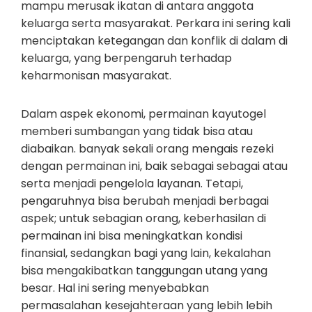
mampu merusak ikatan di antara anggota
keluarga serta masyarakat. Perkara ini sering kali
menciptakan ketegangan dan konflik di dalam di
keluarga, yang berpengaruh terhadap
keharmonisan masyarakat.
Dalam aspek ekonomi, permainan kayutogel
memberi sumbangan yang tidak bisa atau
diabaikan. banyak sekali orang mengais rezeki
dengan permainan ini, baik sebagai sebagai atau
serta menjadi pengelola layanan. Tetapi,
pengaruhnya bisa berubah menjadi berbagai
aspek; untuk sebagian orang, keberhasilan di
permainan ini bisa meningkatkan kondisi
finansial, sedangkan bagi yang lain, kekalahan
bisa mengakibatkan tanggungan utang yang
besar. Hal ini sering menyebabkan
permasalahan kesejahteraan yang lebih lebih