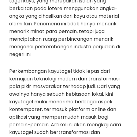
togel kayu, yang merupakan istilah yang
berkaitan pada lotere menggunakan angka-
angka yang dihasilkan dari kayu atau material
alami lain. Fenomena ini tidak hanya menarik
menarik minat para pemain, tetapi juga
menciptakan ruang perbincangan menarik
mengenai perkembangan industri perjudian di
negeri ini.
Perkembangan kayutogel tidak lepas dari
kemajuan teknologi modern dan transformasi
pola pikir masyarakat terhadap judi. Dari yang
awalnya hanya sebuah kebiasaan lokal, kini
kayutogel mulai menerima berbagai aspek
kontemporer, termasuk platform online dan
aplikasi yang mempermudah masuk bagi
pemain-pemain. Artikel ini akan mengkaji cara
kayutogel sudah bertransformasi dan