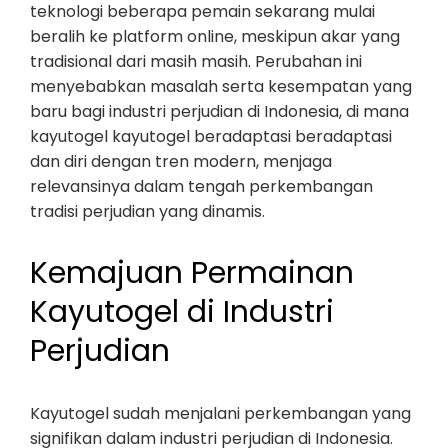
teknologi beberapa pemain sekarang mulai
beralih ke platform online, meskipun akar yang
tradisional dari masih masih. Perubahan ini
menyebabkan masalah serta kesempatan yang
baru bagi industri perjudian di Indonesia, di mana
kayutogel kayutogel beradaptasi beradaptasi
dan diri dengan tren modern, menjaga
relevansinya dalam tengah perkembangan
tradisi perjudian yang dinamis.
Kemajuan Permainan
Kayutogel di Industri
Perjudian
Kayutogel sudah menjalani perkembangan yang
signifikan dalam industri perjudian di Indonesia.