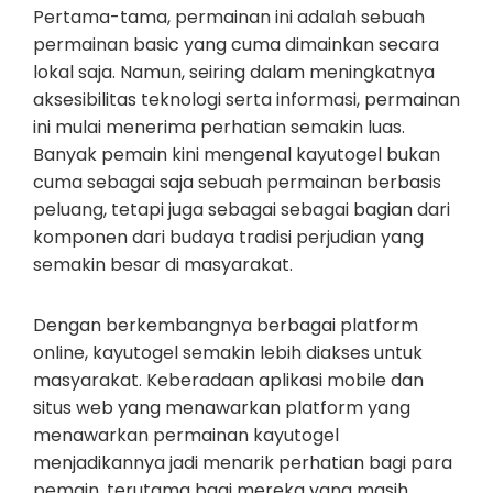
Pertama-tama, permainan ini adalah sebuah
permainan basic yang cuma dimainkan secara
lokal saja. Namun, seiring dalam meningkatnya
aksesibilitas teknologi serta informasi, permainan
ini mulai menerima perhatian semakin luas.
Banyak pemain kini mengenal kayutogel bukan
cuma sebagai saja sebuah permainan berbasis
peluang, tetapi juga sebagai sebagai bagian dari
komponen dari budaya tradisi perjudian yang
semakin besar di masyarakat.
Dengan berkembangnya berbagai platform
online, kayutogel semakin lebih diakses untuk
masyarakat. Keberadaan aplikasi mobile dan
situs web yang menawarkan platform yang
menawarkan permainan kayutogel
menjadikannya jadi menarik perhatian bagi para
pemain, terutama bagi mereka yang masih