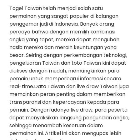
Togel Taiwan telah menjadi salah satu
permainan yang sangat populer di kalangan
penggemar judi di Indonesia. Banyak orang
percaya bahwa dengan memilih kombinasi
angka yang tepat, mereka dapat mengubah
nasib mereka dan meraih keuntungan yang
besar. Seiring dengan perkembangan teknologi,
pengeluaran Taiwan dan toto Taiwan kini dapat
diakses dengan mudah, memungkinkan para
pemain untuk memperbarui informasi secara
real-time.Data Taiwan dan live draw Taiwan juga
memainkan peran penting dalam memberikan
transparansi dan kepercayaan kepada para
pemain. Dengan adanya live draw, para peserta
dapat menyaksikan langsung pengundian angka,
sehingga menambah keseruan dalam
permainan ini. Artikel ini akan mengupas lebih