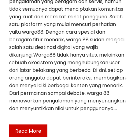
pengalaman yang beragam dan servis, namun
tidak semuanya dapat menciptakan komunitas
yang kuat dan memikat minat pengguna. Salah
satu platform yang mulai mencuri perhatian
yaitu warga88. Dengan cara spesial dan
beragam fitur menarik, warga 88 sudah menjadi
salah satu destinasi digital yang wajib
dikunjungi.Warga88 tidak hanya situs, melainkan
sebuah ekosistem yang menghubungkan user
dari latar belakang yang berbeda. Di sini, setiap
orang anggota dapat berinteraksi, membagikan,
dan menyelidiki berbagai konten yang menarik.
Dari permainan sampai debate, warga 88
menawarkan pengalaman yang menyenangkan
dan menyuntikkan nilai untuk penggunanya.…
Read More