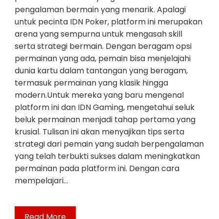
pengalaman bermain yang menarik. Apalagi
untuk pecinta IDN Poker, platform ini merupakan
arena yang sempurna untuk mengasah skill
serta strategi bermain. Dengan beragam opsi
permainan yang ada, pemain bisa menjelajahi
dunia kartu dalam tantangan yang beragam,
termasuk permainan yang klasik hingga
modern.Untuk mereka yang baru mengenal
platform ini dan IDN Gaming, mengetahui seluk
beluk permainan menjadi tahap pertama yang
krusial. Tulisan ini akan menyajikan tips serta
strategi dari pemain yang sudah berpengalaman
yang telah terbukti sukses dalam meningkatkan
permainan pada platform ini. Dengan cara
mempelajari…
Read More