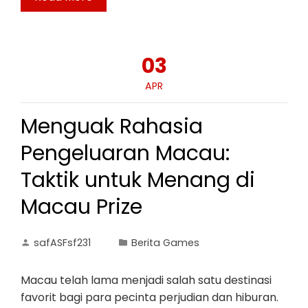
03
APR
Menguak Rahasia
Pengeluaran Macau:
Taktik untuk Menang di
Macau Prize
safASFsf231
Berita Games
Macau telah lama menjadi salah satu destinasi
favorit bagi para pecinta perjudian dan hiburan.