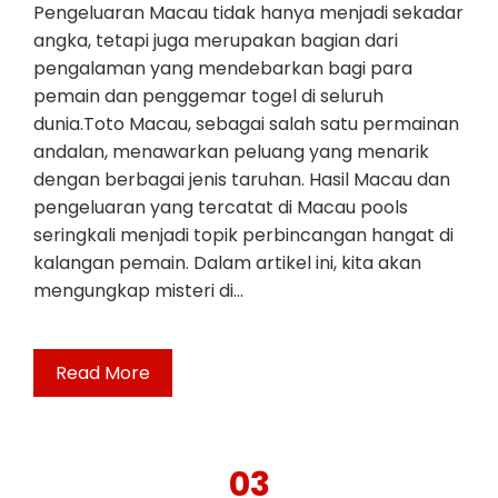
Pengeluaran Macau tidak hanya menjadi sekadar
angka, tetapi juga merupakan bagian dari
pengalaman yang mendebarkan bagi para
pemain dan penggemar togel di seluruh
dunia.Toto Macau, sebagai salah satu permainan
andalan, menawarkan peluang yang menarik
dengan berbagai jenis taruhan. Hasil Macau dan
pengeluaran yang tercatat di Macau pools
seringkali menjadi topik perbincangan hangat di
kalangan pemain. Dalam artikel ini, kita akan
mengungkap misteri di…
Read More
03