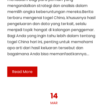
mengandalkan strategi dan analisis dalam
memilih angka keberuntungan mereka.Berita
terbaru mengenai togel China, khususnya hasil
pengeluaran dan data yang terkait, selalu
menjadi topik hangat di kalangan penggemar.
Bagi Anda yang ingin tahu lebih dalam tentang
togel China hari ini, penting untuk memahami
apa arti dari hasil keluaran tersebut dan
bagaimana Anda bisa memanfaatkannya.…
Read More
14
MAR