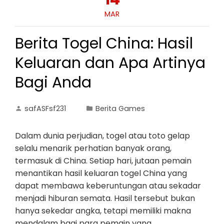
MAR
Berita Togel China: Hasil
Keluaran dan Apa Artinya
Bagi Anda
safASFsf231
Berita Games
Dalam dunia perjudian, togel atau toto gelap
selalu menarik perhatian banyak orang,
termasuk di China. Setiap hari, jutaan pemain
menantikan hasil keluaran togel China yang
dapat membawa keberuntungan atau sekadar
menjadi hiburan semata. Hasil tersebut bukan
hanya sekedar angka, tetapi memiliki makna
mendalam bagi para pemain yang