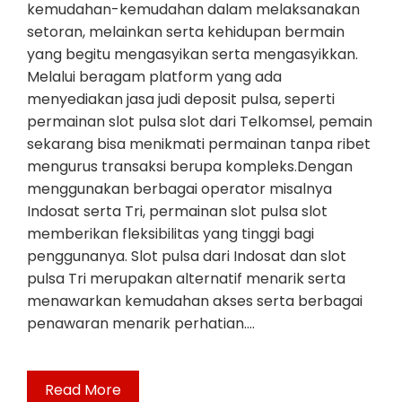
kemudahan-kemudahan dalam melaksanakan
setoran, melainkan serta kehidupan bermain
yang begitu mengasyikan serta mengasyikkan.
Melalui beragam platform yang ada
menyediakan jasa judi deposit pulsa, seperti
permainan slot pulsa slot dari Telkomsel, pemain
sekarang bisa menikmati permainan tanpa ribet
mengurus transaksi berupa kompleks.Dengan
menggunakan berbagai operator misalnya
Indosat serta Tri, permainan slot pulsa slot
memberikan fleksibilitas yang tinggi bagi
penggunanya. Slot pulsa dari Indosat dan slot
pulsa Tri merupakan alternatif menarik serta
menawarkan kemudahan akses serta berbagai
penawaran menarik perhatian.…
Read More