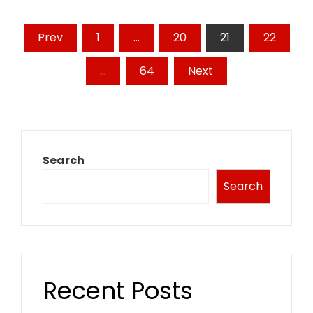
Posts
Prev
1
…
20
21
22
pagination
…
64
Next
Search
Search
Recent Posts