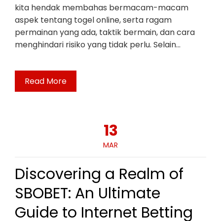
kita hendak membahas bermacam-macam
aspek tentang togel online, serta ragam
permainan yang ada, taktik bermain, dan cara
menghindari risiko yang tidak perlu. Selain…
Read More
13
MAR
Discovering a Realm of
SBOBET: An Ultimate
Guide to Internet Betting