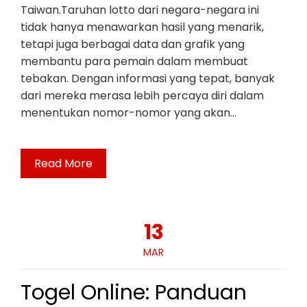
Taiwan.Taruhan lotto dari negara-negara ini
tidak hanya menawarkan hasil yang menarik,
tetapi juga berbagai data dan grafik yang
membantu para pemain dalam membuat
tebakan. Dengan informasi yang tepat, banyak
dari mereka merasa lebih percaya diri dalam
menentukan nomor-nomor yang akan…
Read More
13
MAR
Togel Online: Panduan