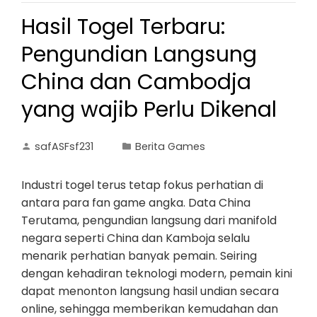
Hasil Togel Terbaru:
Pengundian Langsung
China dan Cambodja
yang wajib Perlu Dikenal
safASFsf231
Berita Games
Industri togel terus tetap fokus perhatian di
antara para fan game angka. Data China
Terutama, pengundian langsung dari manifold
negara seperti China dan Kamboja selalu
menarik perhatian banyak pemain. Seiring
dengan kehadiran teknologi modern, pemain kini
dapat menonton langsung hasil undian secara
online, sehingga memberikan kemudahan dan