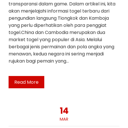
transparansi dalam game. Dalam artikel ini, kita
akan menjelajahi informasi togel terbaru dari
pengundian langsung Tiongkok dan Kamboja
yang perlu diperhatikan oleh para penggiat
togel.China dan Cambodia merupakan dua
market togel yang populer di Asia. Melalui
berbagai jenis permainan dan pola angka yang
menawan, kedua negara ini sering menjadi
rujukan bagi pemain yang…
Read More
14
MAR