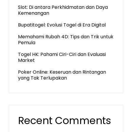
Slot: Di antara Perkhidmatan dan Daya
Kemenangan
Bupatitogel: Evolusi Togel di Era Digital
Memahami Rubah 4D: Tips dan Trik untuk
Pemula
Togel HK: Pahami Ciri-Ciri dan Evaluasi
Market
Poker Online: Keseruan dan Rintangan
yang Tak Terlupakan
Recent Comments