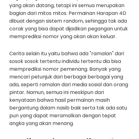
yang akan datang, tetapi ini semua merupakan
bagian dari mitos mitos. Permainan Harapan 4D
dibuat dengan sistem random, sehingga tak ada
corak yang bisa dapat dijadikan pegangan untuk
memprediksi nomor yang akan akan keluar.
Cerita selain itu yaitu bahwa ada "ramalan" dari
sosok sosok tertentu individu tertentu dia bisa
memprediksi nomor pemenang. Banyak yang
mencari petunjuk dari berbagai berbagai yang
ada, seperti ramalan dari media sosial dan orang
pintar. Namun, semua ini meskipun dari
kenyataan bahwa hasil permainan masih
bergantung dalam nasib baik serta tak ada satu
pun yang dapat meramalkan dengan tepat
angka yang akan menang.