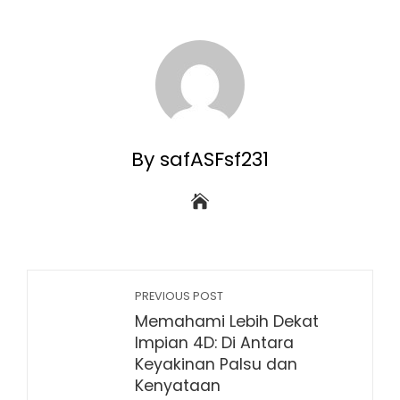
By safASFsf231
PREVIOUS POST
Memahami Lebih Dekat
Impian 4D: Di Antara
Keyakinan Palsu dan
Kenyataan