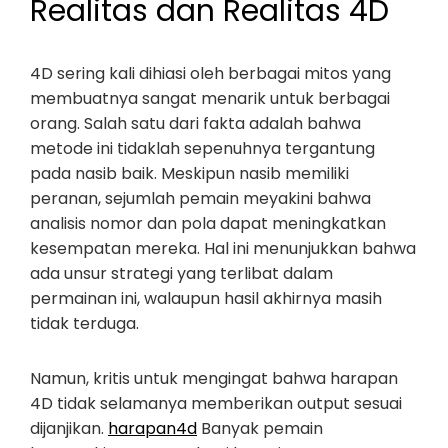
Realitas dan Realitas 4D
4D sering kali dihiasi oleh berbagai mitos yang
membuatnya sangat menarik untuk berbagai
orang. Salah satu dari fakta adalah bahwa
metode ini tidaklah sepenuhnya tergantung
pada nasib baik. Meskipun nasib memiliki
peranan, sejumlah pemain meyakini bahwa
analisis nomor dan pola dapat meningkatkan
kesempatan mereka. Hal ini menunjukkan bahwa
ada unsur strategi yang terlibat dalam
permainan ini, walaupun hasil akhirnya masih
tidak terduga.
Namun, kritis untuk mengingat bahwa harapan
4D tidak selamanya memberikan output sesuai
dijanjikan.
harapan4d
Banyak pemain