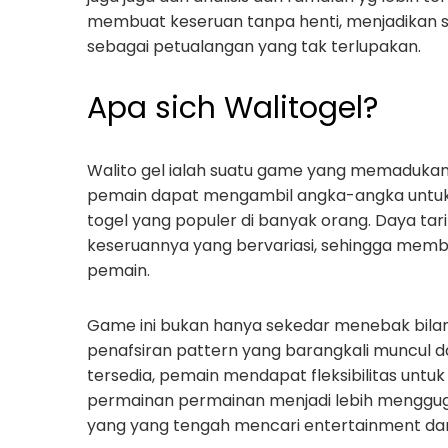
membuat keseruan tanpa henti, menjadikan se
sebagai petualangan yang tak terlupakan.
Apa sich Walitogel?
Walito gel ialah suatu game yang memadukan
pemain dapat mengambil angka-angka untuk b
togel yang populer di banyak orang. Daya tar
keseruannya yang bervariasi, sehingga membe
pemain.
Game ini bukan hanya sekedar menebak bilanga
penafsiran pattern yang barangkali muncul da
tersedia, pemain mendapat fleksibilitas untu
permainan permainan menjadi lebih menggugah
yang yang tengah mencari entertainment dan