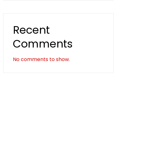
Recent
Comments
No comments to show.