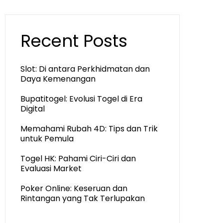
Recent Posts
Slot: Di antara Perkhidmatan dan
Daya Kemenangan
Bupatitogel: Evolusi Togel di Era
Digital
Memahami Rubah 4D: Tips dan Trik
untuk Pemula
Togel HK: Pahami Ciri-Ciri dan
Evaluasi Market
Poker Online: Keseruan dan
Rintangan yang Tak Terlupakan