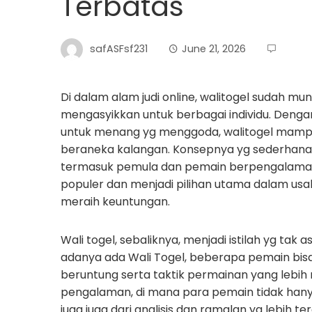
Terbatas
safASFsf231
June 21, 2026
Di dalam alam judi online, walitogel sudah m
mengasyikkan untuk berbagai individu. Deng
untuk menang yg menggoda, walitogel mampu
beraneka kalangan. Konsepnya yg sederhana m
termasuk pemula dan pemain berpengalaman
populer dan menjadi pilihan utama dalam us
meraih keuntungan.
Wali togel, sebaliknya, menjadi istilah yg tak 
adanya ada Wali Togel, beberapa pemain bi
beruntung serta taktik permainan yang lebih
pengalaman, di mana para pemain tidak han
juga juga dari analisis dan ramalan yg lebih 