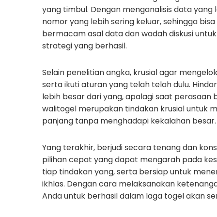
yang timbul. Dengan menganalisis data yang
nomor yang lebih sering keluar, sehingga b
bermacam asal data dan wadah diskusi untuk
strategi yang berhasil.
Selain penelitian angka, krusial agar mengelo
serta ikuti aturan yang telah telah dulu. Hi
lebih besar dari yang, apalagi saat perasaa
walitogel merupakan tindakan krusial untuk
panjang tanpa menghadapi kekalahan besar.
Yang terakhir, berjudi secara tenang dan kons
pilihan cepat yang dapat mengarah pada k
tiap tindakan yang, serta bersiap untuk men
ikhlas. Dengan cara melaksanakan ketenanga
Anda untuk berhasil dalam laga togel akan sem