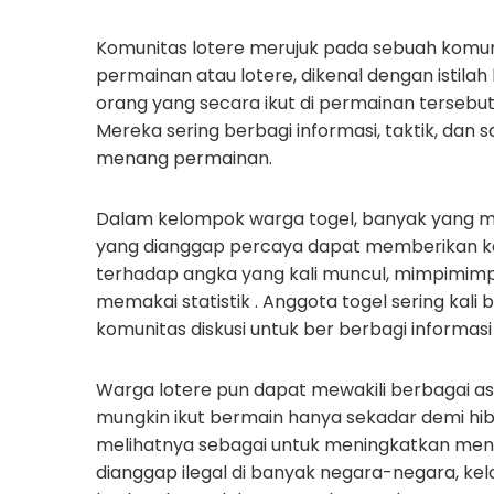
Komunitas lotere merujuk pada sebuah komuni
permainan atau lotere, dikenal dengan istilah
orang yang secara ikut di permainan tersebu
Mereka sering berbagi informasi, taktik, da
menang permainan.
Dalam kelompok warga togel, banyak yang me
yang dianggap percaya dapat memberikan keb
terhadap angka yang kali muncul, mimpimim
memakai statistik . Anggota togel sering kali 
komunitas diskusi untuk ber berbagi inform
Warga lotere pun dapat mewakili berbagai as
mungkin ikut bermain hanya sekadar demi hi
melihatnya sebagai untuk meningkatkan mening
dianggap ilegal di banyak negara-negara, ke