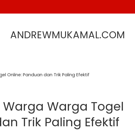
ANDREWMUKAMAL.COM
Online: Panduan dan Trik Paling Efektif
 Warga Warga Togel
n Trik Paling Efektif