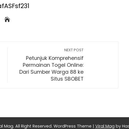
afASFsf231
NEXT POST
Petunjuk Komprehensif
Permainan Togel Online:
Dari Sumber Warga 88 ke
Situs SBOBET
al Mag. All Right Reserved.
WordPress Theme
|
Viral Mag
by Ha