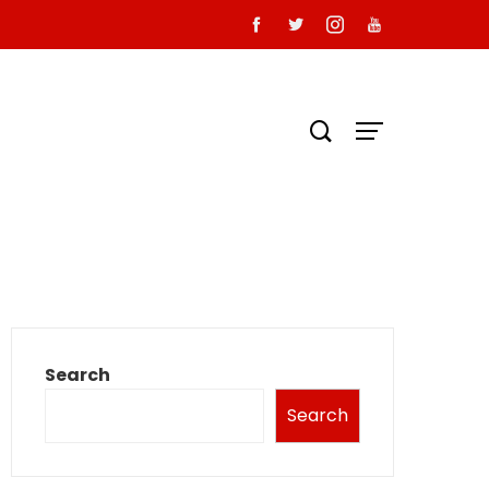
Search
Search