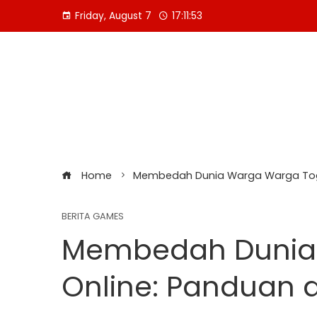
Skip
Friday, August 7
17:11:54
to
content
Home
Membedah Dunia Warga Warga Togel 
BERITA GAMES
Membedah Dunia
Online: Panduan da