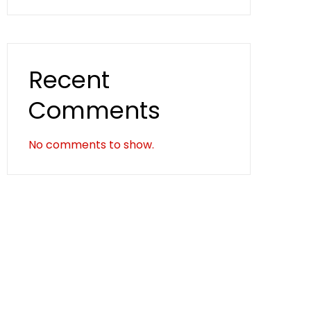
Recent
Comments
No comments to show.