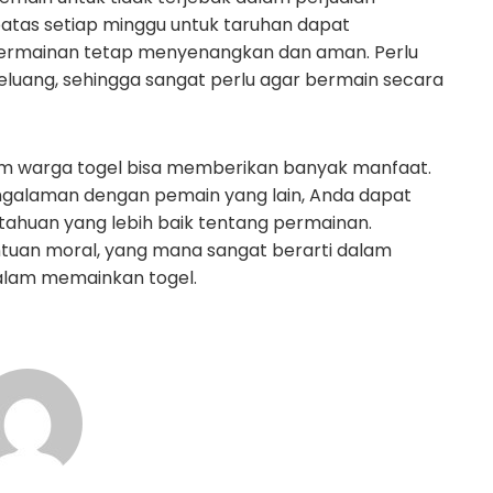
batas setiap minggu untuk taruhan dapat
permainan tetap menyenangkan dan aman. Perlu
luang, sehingga sangat perlu agar bermain secara
rum warga togel bisa memberikan banyak manfaat.
engalaman dengan pemain yang lain, Anda dapat
huan yang lebih baik tentang permainan.
tuan moral, yang mana sangat berarti dalam
alam memainkan togel.