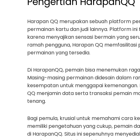
Pengertian HarapanQQ
Harapan QQ merupakan sebuah platform per
permainan kartu dan judi lainnya. Platform ini
karena menyajikan sensasi bermain yang se
ramah pengguna, Harapan QQ memfasilitasi 
permainan yang tersedia.
Di HarapanQQ, pemain bisa menemukan ragam 
Masing-masing permainan didesain dalam ra
kesempatan untuk menggapai kemenangan. Di
QQ menjamin data serta transaksi pemain m
tenang.
Bagi pemula, krusial untuk memahami cara ke
memiliki pengetahuan yang cukup, pemain 
di HarapanQQ. Situs ini sepenuhnya menyedi