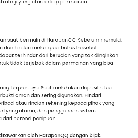
rategi yang atas setiap permainan.
san saat bermain di HarapanQQ. Sebelum memulai,
n dan hindari melampaui batas tersebut.
dapat terhindar dari kerugian yang tak diinginkan
ntuk tidak terjebak dalam permainan yang bisa
ang terpercaya. Saat melakukan deposit atau
bukti aman dan sering digunakan. Hindari
badi atau rincian rekening kepada pihak yang
h hal yang utama, dan penggunaan sistem
dari potensi penipuan.
ditawarkan oleh HarapanQQ dengan bijak.