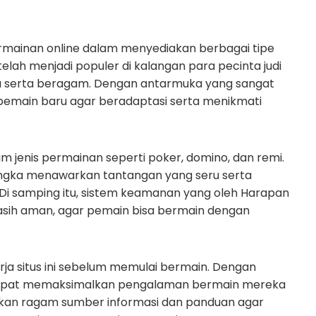
mainan online dalam menyediakan berbagai tipe
 telah menjadi populer di kalangan para pecinta judi
ru serta beragam. Dengan antarmuka yang sangat
pemain baru agar beradaptasi serta menikmati
jenis permainan seperti poker, domino, dan remi.
ngka menawarkan tantangan yang seru serta
 samping itu, sistem keamanan yang oleh Harapan
asih aman, agar pemain bisa bermain dengan
rja situs ini sebelum memulai bermain. Dengan
dapat memaksimalkan pengalaman bermain mereka
akan ragam sumber informasi dan panduan agar