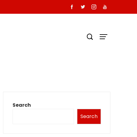
Search
Search