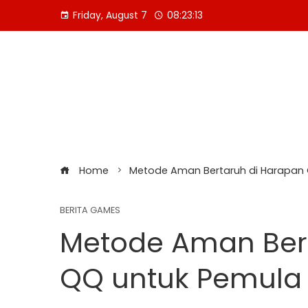
Skip
Friday, August 7
08:23:13
to
content
Home
Metode Aman Bertaruh di Harapan
BERITA GAMES
Metode Aman Ber
QQ untuk Pemula