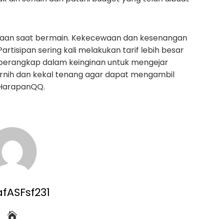
asaan saat bermain. Kekecewaan dan kesenangan
tisipan sering kali melakukan tarif lebih besar
perangkap dalam keinginan untuk mengejar
jernih dan kekal tenang agar dapat mengambil
i HarapanQQ.
afASFsf231