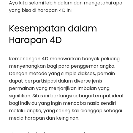
Ayo kita selami lebih dalam dan mengetahui apa
yang bisa di harapan 4D ini.
Kesempatan dalam
Harapan 4D
Kemenangan 4D menawarkan banyak peluang
menyenangkan bagi para penggemar angka.
Dengan metode yang simple diakses, pemain
dapat berpartisipasi dalam diverse jenis
permainan yang menjanjikan imbalan yang
signifikan. Situs ini berfungsi sebagai tempat ideal
bagi individu yang ingin mencoba nasib sendiri
melalui angka, yang sering kali dianggap sebagai
media harapan dan keinginan.