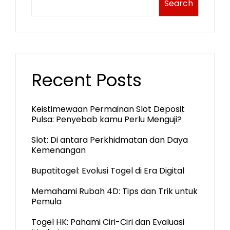
Search
Recent Posts
Keistimewaan Permainan Slot Deposit
Pulsa: Penyebab kamu Perlu Menguji?
Slot: Di antara Perkhidmatan dan Daya
Kemenangan
Bupatitogel: Evolusi Togel di Era Digital
Memahami Rubah 4D: Tips dan Trik untuk
Pemula
Togel HK: Pahami Ciri-Ciri dan Evaluasi