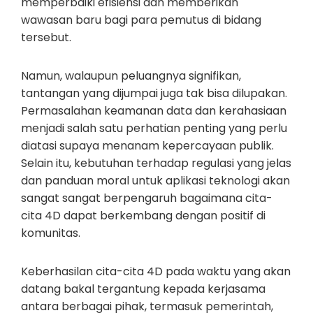
memperbaiki efisiensi dan memberikan
wawasan baru bagi para pemutus di bidang
tersebut.
Namun, walaupun peluangnya signifikan,
tantangan yang dijumpai juga tak bisa dilupakan.
Permasalahan keamanan data dan kerahasiaan
menjadi salah satu perhatian penting yang perlu
diatasi supaya menanam kepercayaan publik.
Selain itu, kebutuhan terhadap regulasi yang jelas
dan panduan moral untuk aplikasi teknologi akan
sangat sangat berpengaruh bagaimana cita-
cita 4D dapat berkembang dengan positif di
komunitas.
Keberhasilan cita-cita 4D pada waktu yang akan
datang bakal tergantung kepada kerjasama
antara berbagai pihak, termasuk pemerintah,