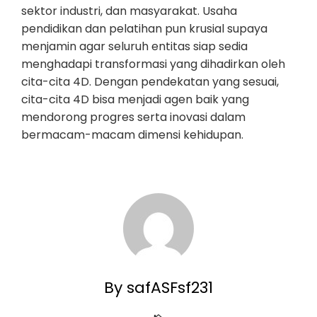
sektor industri, dan masyarakat. Usaha
pendidikan dan pelatihan pun krusial supaya
menjamin agar seluruh entitas siap sedia
menghadapi transformasi yang dihadirkan oleh
cita-cita 4D. Dengan pendekatan yang sesuai,
cita-cita 4D bisa menjadi agen baik yang
mendorong progres serta inovasi dalam
bermacam-macam dimensi kehidupan.
By safASFsf231