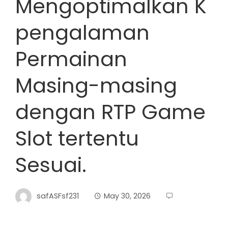
Mengoptimalkan K
pengalaman
Permainan
Masing-masing
dengan RTP Game
Slot tertentu
Sesuai.
safASFsf231
May 30, 2026