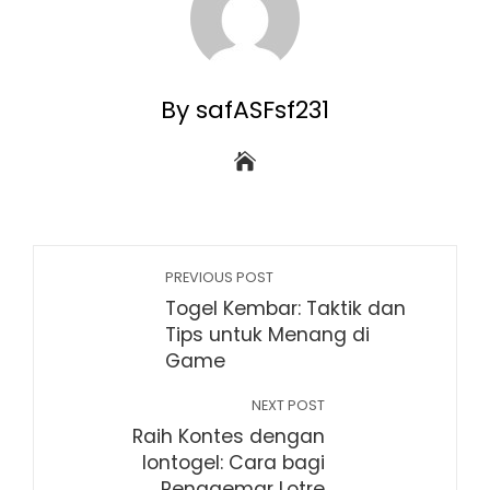
By safASFsf231
PREVIOUS POST
Togel Kembar: Taktik dan
Tips untuk Menang di
Game
NEXT POST
Raih Kontes dengan
Iontogel: Cara bagi
Penggemar Lotre