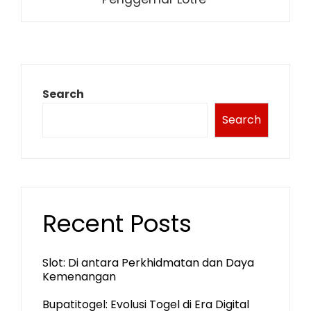
Search
Search
Recent Posts
Slot: Di antara Perkhidmatan dan Daya
Kemenangan
Bupatitogel: Evolusi Togel di Era Digital