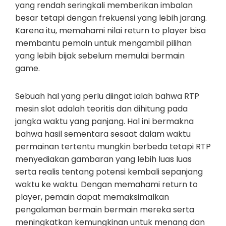
yang rendah seringkali memberikan imbalan
besar tetapi dengan frekuensi yang lebih jarang.
Karena itu, memahami nilai return to player bisa
membantu pemain untuk mengambil pilihan
yang lebih bijak sebelum memulai bermain
game.
Sebuah hal yang perlu diingat ialah bahwa RTP
mesin slot adalah teoritis dan dihitung pada
jangka waktu yang panjang. Hal ini bermakna
bahwa hasil sementara sesaat dalam waktu
permainan tertentu mungkin berbeda tetapi RTP
menyediakan gambaran yang lebih luas luas
serta realis tentang potensi kembali sepanjang
waktu ke waktu. Dengan memahami return to
player, pemain dapat memaksimalkan
pengalaman bermain bermain mereka serta
meningkatkan kemungkinan untuk menang dan