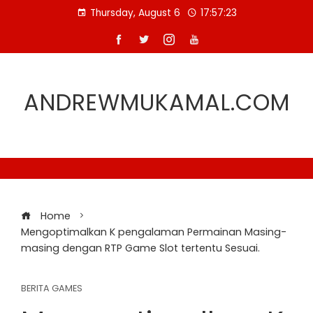
Skip
Thursday, August 6
17:57:24
to
content
ANDREWMUKAMAL.COM
Home
Mengoptimalkan K pengalaman Permainan Masing-
masing dengan RTP Game Slot tertentu Sesuai.
BERITA GAMES