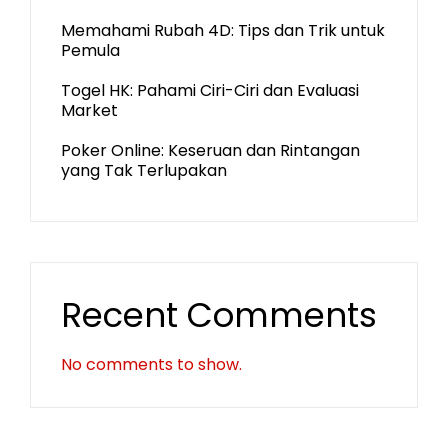
Memahami Rubah 4D: Tips dan Trik untuk
Pemula
Togel HK: Pahami Ciri-Ciri dan Evaluasi
Market
Poker Online: Keseruan dan Rintangan
yang Tak Terlupakan
Recent Comments
No comments to show.