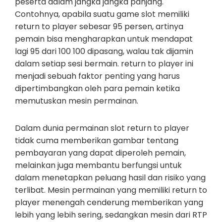
peserta dalam jangka jangka panjang.
Contohnya, apabila suatu game slot memiliki
return to player sebesar 95 persen, artinya
pemain bisa mengharapkan untuk mendapat
lagi 95 dari 100 100 dipasang, walau tak dijamin
dalam setiap sesi bermain. return to player ini
menjadi sebuah faktor penting yang harus
dipertimbangkan oleh para pemain ketika
memutuskan mesin permainan.
Dalam dunia permainan slot return to player
tidak cuma memberikan gambar tentang
pembayaran yang dapat diperoleh pemain,
melainkan juga membantu berfungsi untuk
dalam menetapkan peluang hasil dan risiko yang
terlibat. Mesin permainan yang memiliki return to
player menengah cenderung memberikan yang
lebih yang lebih sering, sedangkan mesin dari RTP