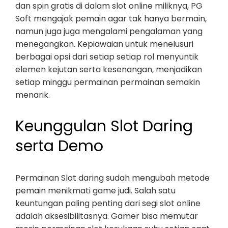
dan spin gratis di dalam slot online miliknya, PG
Soft mengajak pemain agar tak hanya bermain,
namun juga juga mengalami pengalaman yang
menegangkan. Kepiawaian untuk menelusuri
berbagai opsi dari setiap setiap rol menyuntik
elemen kejutan serta kesenangan, menjadikan
setiap minggu permainan permainan semakin
menarik.
Keunggulan Slot Daring
serta Demo
Permainan Slot daring sudah mengubah metode
pemain menikmati game judi. Salah satu
keuntungan paling penting dari segi slot online
adalah aksesibilitasnya. Gamer bisa memutar