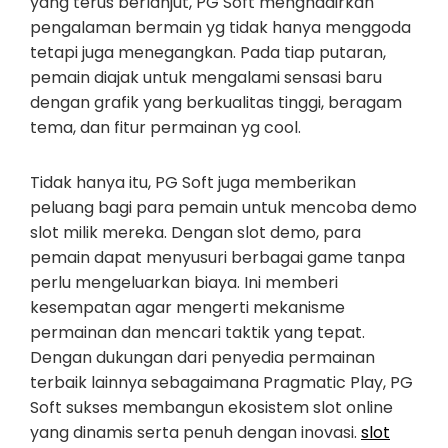
yang terus berlanjut, PG Soft menghadirkan
pengalaman bermain yg tidak hanya menggoda
tetapi juga menegangkan. Pada tiap putaran,
pemain diajak untuk mengalami sensasi baru
dengan grafik yang berkualitas tinggi, beragam
tema, dan fitur permainan yg cool.
Tidak hanya itu, PG Soft juga memberikan
peluang bagi para pemain untuk mencoba demo
slot milik mereka. Dengan slot demo, para
pemain dapat menyusuri berbagai game tanpa
perlu mengeluarkan biaya. Ini memberi
kesempatan agar mengerti mekanisme
permainan dan mencari taktik yang tepat.
Dengan dukungan dari penyedia permainan
terbaik lainnya sebagaimana Pragmatic Play, PG
Soft sukses membangun ekosistem slot online
yang dinamis serta penuh dengan inovasi.
slot