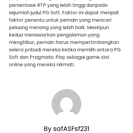
persentase RTP yang lebih tinggi daripada
sejumlah judul PG Soft. Faktor ini dapat menjadi
faktor penentu untuk pemain yang mencari
peluang menang yang lebih baik. Meskipun
kedua menawarkan pengalaman yang
menghibur, pemain harus mempertimbangkan
selera pribadi mereka ketika memilih antara PG
Soft dan Pragmatic Play sebagai game slot
online yang mereka nikmati.
By safASFsf231