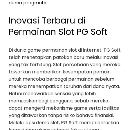
demo pragmatic
Inovasi Terbaru di
Permainan Slot PG Soft
Di dunia game permainan slot di internet, PG Soft
telah menetapkan patokan baru melalui inovasi
yang tak terhitung. Slot percobaan yang mereka
tawarkan memberikan kesempatan pemain
untuk mencoba berbagai permainan sebelum
mereka menempatkan taruhan dari dana nyata.
Hal ini menawarkan sensasi yang lebih
memuaskan bagi pengguna, sebab mereka
dapat mengerti mekanisme game serta fasilitas
yang ditawarkan tanpa risiko bahaya finansial.
Melalui opsi demo slot, PG Soft memprioritaskan
kemudahan akses sebagai fokus utama.