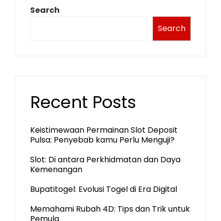
Search
Search
Recent Posts
Keistimewaan Permainan Slot Deposit
Pulsa: Penyebab kamu Perlu Menguji?
Slot: Di antara Perkhidmatan dan Daya
Kemenangan
Bupatitogel: Evolusi Togel di Era Digital
Memahami Rubah 4D: Tips dan Trik untuk
Pemula