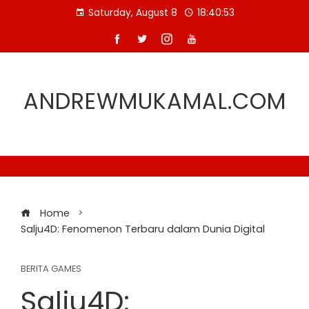
Skip
Saturday, August 8
18:40:54
to
content
ANDREWMUKAMAL.COM
Home
Salju4D: Fenomenon Terbaru dalam Dunia Digital
BERITA GAMES
Salju4D: