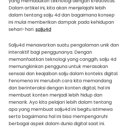
yang memadukan teknologi dengan kreativitas.
Dalam artikel ini, kita akan menjelajahi lebih
dalam tentang salju 4d dan bagaimana konsep
ini mulai memberikan dampak pada kehidupan
sehari-hari.
salju4d
Salju4d menawarkan suatu pengalaman unik dan
interaktif bagi penggunanya. Dengan
memanfaatkan teknologi yang canggih, salju 4d
memungkinkan pengguna untuk merasakan
sensasi dan keajaiban salju dalam konteks digital.
Fenomena ini merubah cara kita memandang
dan berinteraksi dengan konten digital, hal ini
membuat konten menjadi lebih hidup dan
menarik. Ayo kita pelajari lebih dalam tentang
apa yang membuat salju4d ini begitu istimewa
serta bagaimana hal ini bisa mempengaruhi
berbagai aspek dalam dunia digital saat ini.