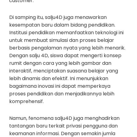
customer.
Di samping itu, salju4D juga menawarkan
kesempatan baru dalam bidang pendidikan.
Institusi pendidikan memanfaatkan teknologi ini
untuk membuat simulasi dan proses belajar
berbasis pengalaman nyata yang lebih menarik.
Dengan salju 4D, siswa dapat mengerti konsep
rumit dengan cara yang lebih gambar dan
interaktif, menciptakan suasana belajar yang
lebih dinamis dan efektif. Ini menunjukkan
bagaimana inovasi ini dapat memperkaya
proses pendidikan dan menjadikannya lebih
komprehensif.
Namun, fenomena salju4D juga menghadirkan
tantangan baru terkait privasi pengguna dan
keamanan informasi. Dengan semakin jumla