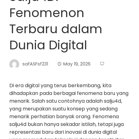
Fenomenon
Terbaru dalam
Dunia Digital
safASFsf231
May 19, 2026
Di era digital yang terus berkembang, kita
dihadapkan pada berbagai fenomena baru yang
menarik. Salah satu contohnya adalah salju4d,
yang merupakan suatu konsep yang sedang
menarik perhatian banyak orang. Fenomena
salju4d bukan hanya sekadar istilah, tetapi juga
representasi baru dari inovasi di dunia digital