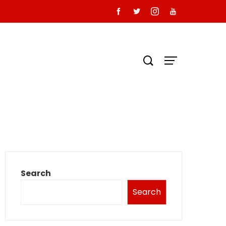
Search
Search