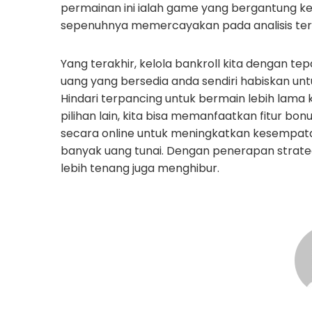
permainan ini ialah game yang bergantung k
sepenuhnya memercayakan pada analisis ter
Yang terakhir, kelola bankroll kita dengan 
uang yang bersedia anda sendiri habiskan un
Hindari terpancing untuk bermain lebih lama
pilihan lain, kita bisa memanfaatkan fitur bon
secara online untuk meningkatkan kesempata
banyak uang tunai. Dengan penerapan strategi
lebih tenang juga menghibur.