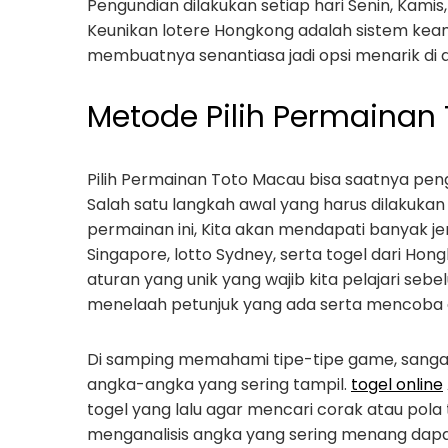
Pengundian dilakukan setiap hari Senin, Kami
Keunikan lotere Hongkong adalah sistem keam
membuatnya senantiasa jadi opsi menarik di 
Metode Pilih Permainan
Pilih Permainan Toto Macau bisa saatnya pen
Salah satu langkah awal yang harus dilakuka
permainan ini, Kita akan mendapati banyak jen
Singapore, lotto Sydney, serta togel dari Hong
aturan yang unik yang wajib kita pelajari seb
menelaah petunjuk yang ada serta mencoba 
Di samping memahami tipe-tipe game, sanga
angka-angka yang sering tampil.
togel online
togel yang lalu agar mencari corak atau pol
menganalisis angka yang sering menang dap