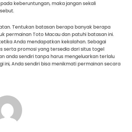
epada keberuntungan, maka jangan sekali
sebut.
tepatan. Tentukan batasan berapa banyak berapa
tuk permainan Toto Macau dan patuhi batasan ini.
 ketika Anda mendapatkan kekalahan. Sebagai
us serta promosi yang tersedia dari situs togel
n anda sendiri tanpa harus mengeluarkan terlalu
 ini, Anda sendiri bisa menikmati permainan secara