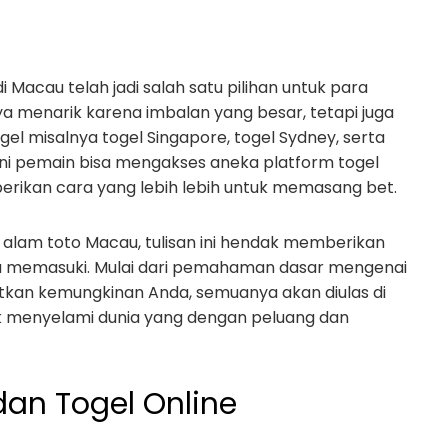
di Macau telah jadi salah satu pilihan untuk para
 menarik karena imbalan yang besar, tetapi juga
ogel misalnya togel Singapore, togel Sydney, serta
ini pemain bisa mengakses aneka platform togel
erikan cara yang lebih lebih untuk memasang bet.
 alam toto Macau, tulisan ini hendak memberikan
 memasuki. Mulai dari pemahaman dasar mengenai
tkan kemungkinan Anda, semuanya akan diulas di
 menyelami dunia yang dengan peluang dan
an Togel Online