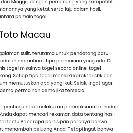
s, dan Minggu, dengan pemenang yang kompetitif.
anannya yang ketat serta laju dalam hasil,
antara pemain togel.
 Toto Macau
galaman sulit, terutama untuk pendatang baru.
n adalah memahami tipe permainan yang ada. Di
is togel misalnya togel secara online, togel
kong. Setiap tipe togel memiliki karakteristik dan
elum memutuskan apa yang ikut. Selalu ingat agar
demo permainan demo jika tersedia.
t penting untuk melakukan pemeriksaan terhadap
Anda dapat mencari rekaman data tentang hasil
a tertentu Beberapa partisipan percaya bahwa
at menambah peluang Anda. Tetapi ingat bahwa