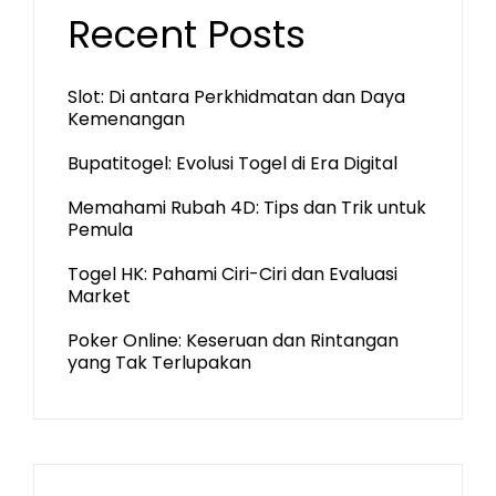
Recent Posts
Slot: Di antara Perkhidmatan dan Daya
Kemenangan
Bupatitogel: Evolusi Togel di Era Digital
Memahami Rubah 4D: Tips dan Trik untuk
Pemula
Togel HK: Pahami Ciri-Ciri dan Evaluasi
Market
Poker Online: Keseruan dan Rintangan
yang Tak Terlupakan