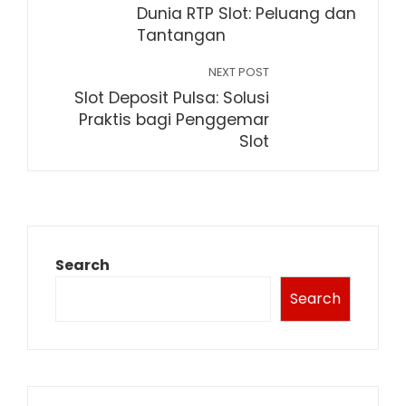
Dunia RTP Slot: Peluang dan
Tantangan
NEXT POST
Slot Deposit Pulsa: Solusi
Praktis bagi Penggemar
Slot
Search
Search