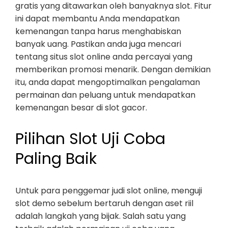
gratis yang ditawarkan oleh banyaknya slot. Fitur
ini dapat membantu Anda mendapatkan
kemenangan tanpa harus menghabiskan
banyak uang. Pastikan anda juga mencari
tentang situs slot online anda percayai yang
memberikan promosi menarik. Dengan demikian
itu, anda dapat mengoptimalkan pengalaman
permainan dan peluang untuk mendapatkan
kemenangan besar di slot gacor.
Pilihan Slot Uji Coba
Paling Baik
Untuk para penggemar judi slot online, menguji
slot demo sebelum bertaruh dengan aset riil
adalah langkah yang bijak. Salah satu yang