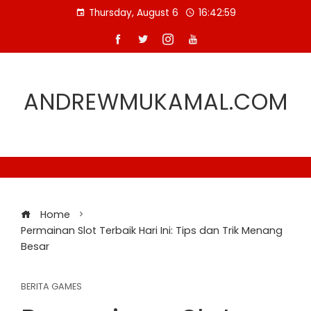
Skip
Thursday, August 6
16:42:59
to
content
ANDREWMUKAMAL.COM
Home
Permainan Slot Terbaik Hari Ini: Tips dan Trik Menang
Besar
BERITA GAMES