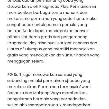
terbaik adalah permainan uji coba yang
ditawarkan oleh Pragmatic Play. Permainan ini
memberikan berbagai tema menarik dan
mekanisme permainan yang sederhana, maka
sangat cocok untuk pemain pemula yang
belajar. Anda dapat mendapatkan banyak
pilihan slot demo gratis dari pengembang
Pragmatic Play misalnya Starlight Princess dan
Gates of Olympus yang memiliki menonjolkan
grafis yang menakjubkan dan unsur hadiah yang
menggugah selera.
PG Soft juga menawarkan sensasi yang
sebanding melalui permainan uji coba yang
mereka sajikan. Permainan termasuk Sweet
Bonanza dan Mahjong Ways memberikan
pengalaman bermain yang berbeda dan
sejumlah kesempatan untuk mendapatkan