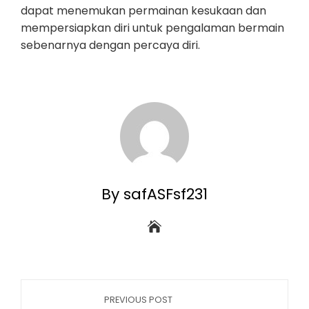
dapat menemukan permainan kesukaan dan
mempersiapkan diri untuk pengalaman bermain
sebenarnya dengan percaya diri.
By safASFsf231
PREVIOUS POST