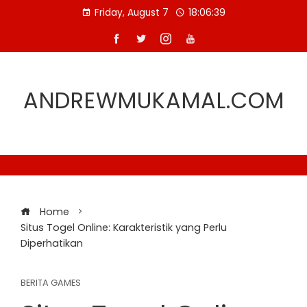
Skip
Friday, August 7
18:06:39
to
content
ANDREWMUKAMAL.COM
Home
Situs Togel Online: Karakteristik yang Perlu
Diperhatikan
BERITA GAMES