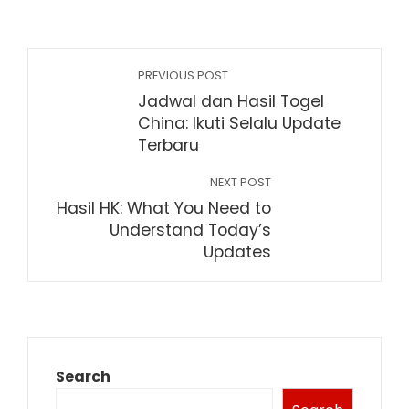
PREVIOUS POST
Jadwal dan Hasil Togel
China: Ikuti Selalu Update
Terbaru
NEXT POST
Hasil HK: What You Need to
Understand Today’s
Updates
Search