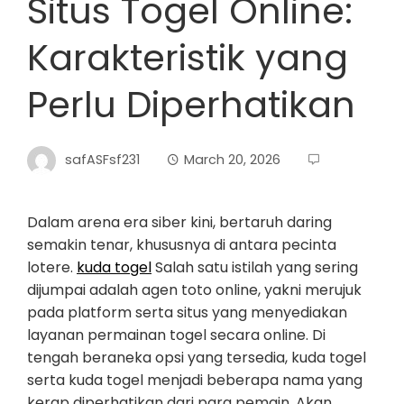
Situs Togel Online:
Karakteristik yang
Perlu Diperhatikan
safASFsf231
March 20, 2026
Dalam arena era siber kini, bertaruh daring
semakin tenar, khususnya di antara pecinta
lotere.
kuda togel
Salah satu istilah yang sering
dijumpai adalah agen toto online, yakni merujuk
pada platform serta situs yang menyediakan
layanan permainan togel secara online. Di
tengah beraneka opsi yang tersedia, kuda togel
serta kuda togel menjadi beberapa nama yang
kerap diperhatikan dari para pemain. Akan