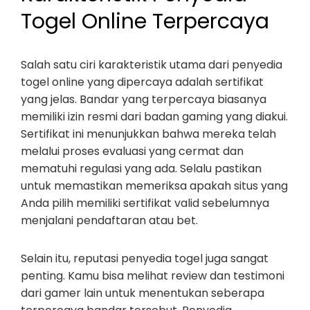
Togel Online Terpercaya
Salah satu ciri karakteristik utama dari penyedia
togel online yang dipercaya adalah sertifikat
yang jelas. Bandar yang terpercaya biasanya
memiliki izin resmi dari badan gaming yang diakui.
Sertifikat ini menunjukkan bahwa mereka telah
melalui proses evaluasi yang cermat dan
mematuhi regulasi yang ada. Selalu pastikan
untuk memastikan memeriksa apakah situs yang
Anda pilih memiliki sertifikat valid sebelumnya
menjalani pendaftaran atau bet.
Selain itu, reputasi penyedia togel juga sangat
penting. Kamu bisa melihat review dan testimoni
dari gamer lain untuk menentukan seberapa