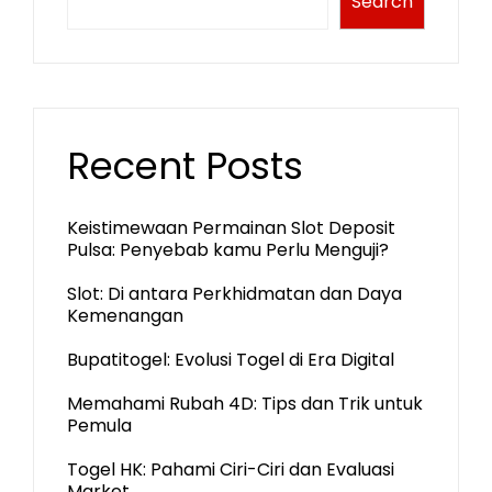
Search
Recent Posts
Keistimewaan Permainan Slot Deposit
Pulsa: Penyebab kamu Perlu Menguji?
Slot: Di antara Perkhidmatan dan Daya
Kemenangan
Bupatitogel: Evolusi Togel di Era Digital
Memahami Rubah 4D: Tips dan Trik untuk
Pemula
Togel HK: Pahami Ciri-Ciri dan Evaluasi
Market