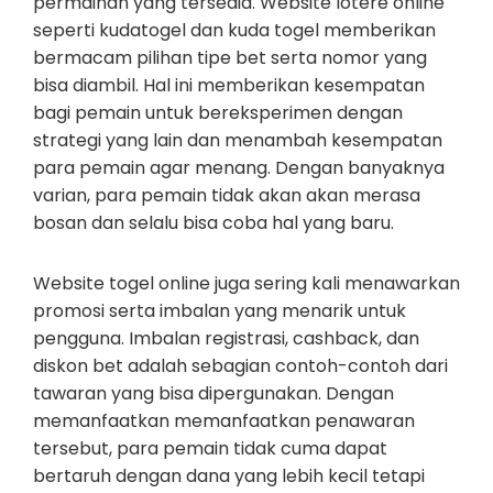
permainan yang tersedia. Website lotere online
seperti kudatogel dan kuda togel memberikan
bermacam pilihan tipe bet serta nomor yang
bisa diambil. Hal ini memberikan kesempatan
bagi pemain untuk bereksperimen dengan
strategi yang lain dan menambah kesempatan
para pemain agar menang. Dengan banyaknya
varian, para pemain tidak akan akan merasa
bosan dan selalu bisa coba hal yang baru.
Website togel online juga sering kali menawarkan
promosi serta imbalan yang menarik untuk
pengguna. Imbalan registrasi, cashback, dan
diskon bet adalah sebagian contoh-contoh dari
tawaran yang bisa dipergunakan. Dengan
memanfaatkan memanfaatkan penawaran
tersebut, para pemain tidak cuma dapat
bertaruh dengan dana yang lebih kecil tetapi