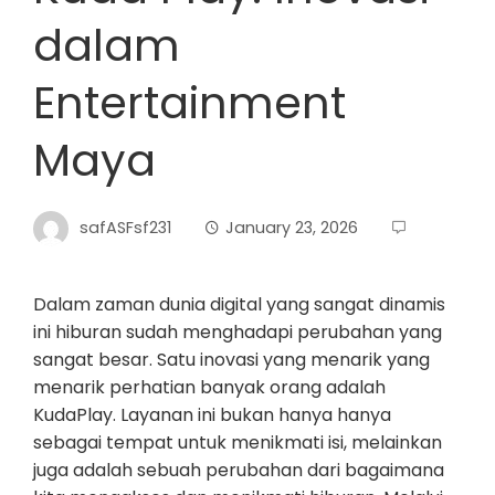
dalam
Entertainment
Maya
safASFsf231
January 23, 2026
Dalam zaman dunia digital yang sangat dinamis
ini hiburan sudah menghadapi perubahan yang
sangat besar. Satu inovasi yang menarik yang
menarik perhatian banyak orang adalah
KudaPlay. Layanan ini bukan hanya hanya
sebagai tempat untuk menikmati isi, melainkan
juga adalah sebuah perubahan dari bagaimana