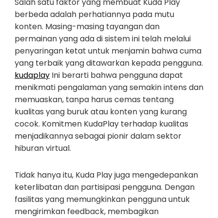
Salah satu faktor yang membuat Kuda Play
berbeda adalah perhatiannya pada mutu
konten. Masing-masing tayangan dan
permainan yang ada di sistem ini telah melalui
penyaringan ketat untuk menjamin bahwa cuma
yang terbaik yang ditawarkan kepada pengguna.
kudaplay
Ini berarti bahwa pengguna dapat
menikmati pengalaman yang semakin intens dan
memuaskan, tanpa harus cemas tentang
kualitas yang buruk atau konten yang kurang
cocok. Komitmen KudaPlay terhadap kualitas
menjadikannya sebagai pionir dalam sektor
hiburan virtual.
Tidak hanya itu, Kuda Play juga mengedepankan
keterlibatan dan partisipasi pengguna. Dengan
fasilitas yang memungkinkan pengguna untuk
mengirimkan feedback, membagikan