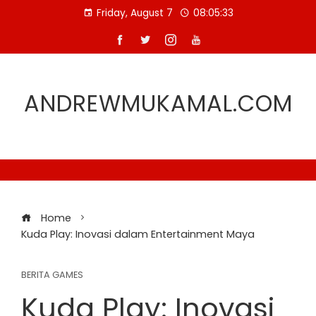
Skip
Friday, August 7
08:05:33
to
content
ANDREWMUKAMAL.COM
Home
Kuda Play: Inovasi dalam Entertainment Maya
BERITA GAMES
Kuda Play: Inovasi