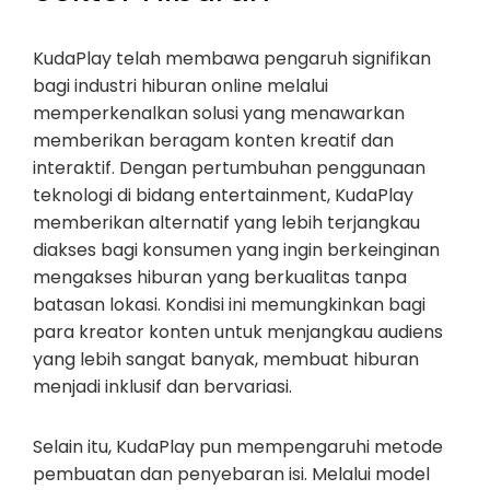
KudaPlay telah membawa pengaruh signifikan
bagi industri hiburan online melalui
memperkenalkan solusi yang menawarkan
memberikan beragam konten kreatif dan
interaktif. Dengan pertumbuhan penggunaan
teknologi di bidang entertainment, KudaPlay
memberikan alternatif yang lebih terjangkau
diakses bagi konsumen yang ingin berkeinginan
mengakses hiburan yang berkualitas tanpa
batasan lokasi. Kondisi ini memungkinkan bagi
para kreator konten untuk menjangkau audiens
yang lebih sangat banyak, membuat hiburan
menjadi inklusif dan bervariasi.
Selain itu, KudaPlay pun mempengaruhi metode
pembuatan dan penyebaran isi. Melalui model