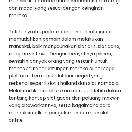
memiliki kebebasan untuk menentukan strategi
dan modal yang sesuai dengan keinginan
mereka.
Tak hanya itu, perkembangan teknologi juga
memudahkan pemain dalam melakukan
transaksi, baik menggunakan slot qris, slot dana,
maupun slot ovo. Dengan banyaknya pilihan,
semakin banyak orang yang tertarik untuk
mencoba keberuntungan mereka di berbagai
platform, termasuk slot luar negeri yang
terkenal seperti slot Thailand dan slot Kamboja.
Melalui artikel ini, kita akan menggali lebih dalam
tentang konsep slot gacor dan peluang maxwin
yang ditawarkannya, serta bagaimana cara
memaksimalkan pengalaman bermain slot
online.