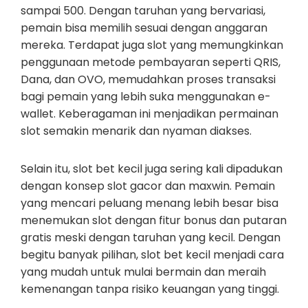
sampai 500. Dengan taruhan yang bervariasi,
pemain bisa memilih sesuai dengan anggaran
mereka. Terdapat juga slot yang memungkinkan
penggunaan metode pembayaran seperti QRIS,
Dana, dan OVO, memudahkan proses transaksi
bagi pemain yang lebih suka menggunakan e-
wallet. Keberagaman ini menjadikan permainan
slot semakin menarik dan nyaman diakses.
Selain itu, slot bet kecil juga sering kali dipadukan
dengan konsep slot gacor dan maxwin. Pemain
yang mencari peluang menang lebih besar bisa
menemukan slot dengan fitur bonus dan putaran
gratis meski dengan taruhan yang kecil. Dengan
begitu banyak pilihan, slot bet kecil menjadi cara
yang mudah untuk mulai bermain dan meraih
kemenangan tanpa risiko keuangan yang tinggi.