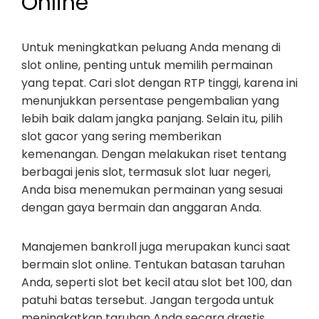
Online
Untuk meningkatkan peluang Anda menang di
slot online, penting untuk memilih permainan
yang tepat. Cari slot dengan RTP tinggi, karena ini
menunjukkan persentase pengembalian yang
lebih baik dalam jangka panjang. Selain itu, pilih
slot gacor yang sering memberikan
kemenangan. Dengan melakukan riset tentang
berbagai jenis slot, termasuk slot luar negeri,
Anda bisa menemukan permainan yang sesuai
dengan gaya bermain dan anggaran Anda.
Manajemen bankroll juga merupakan kunci saat
bermain slot online. Tentukan batasan taruhan
Anda, seperti slot bet kecil atau slot bet 100, dan
patuhi batas tersebut. Jangan tergoda untuk
meningkatkan taruhan Anda secara drastis,