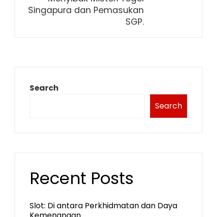
Singapura dan Pemasukan
SGP.
Search
Search
Recent Posts
Slot: Di antara Perkhidmatan dan Daya
Kemenangan