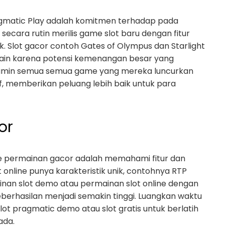
gmatic Play adalah komitmen terhadap pada
a secara rutin merilis game slot baru dengan fitur
 Slot gacor contoh Gates of Olympus dan Starlight
emain karena potensi kemenangan besar yang
enjamin semua semua game yang mereka luncurkan
tif, memberikan peluang lebih baik untuk para
or
e permainan gacor adalah memahami fitur dan
online punya karakteristik unik, contohnya RTP
mainan slot demo atau permainan slot online dengan
erhasilan menjadi semakin tinggi. Luangkan waktu
ot pragmatic demo atau slot gratis untuk berlatih
ada.