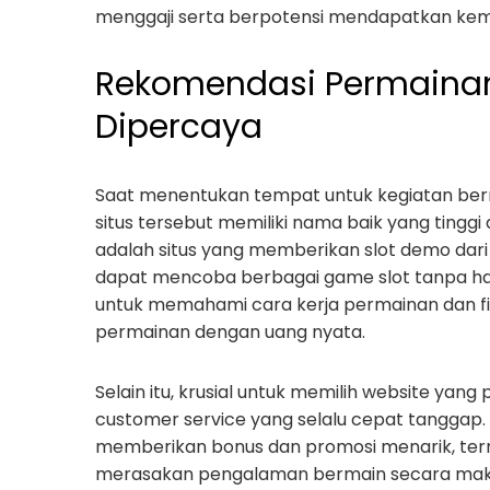
menggaji serta berpotensi mendapatkan kem
Rekomendasi Permainan
Dipercaya
Saat menentukan tempat untuk kegiatan berm
situs tersebut memiliki nama baik yang tinggi
adalah situs yang memberikan slot demo dari
dapat mencoba berbagai game slot tanpa haru
untuk memahami cara kerja permainan dan f
permainan dengan uang nyata.
Selain itu, krusial untuk memilih website yan
customer service yang selalu cepat tanggap. 
memberikan bonus dan promosi menarik, ter
merasakan pengalaman bermain secara maksi