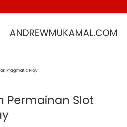
ANDREWMUKAMAL.COM
ari Pragmatic Play
 Permainan Slot
ay