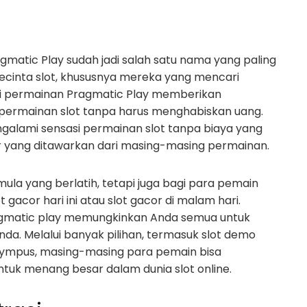
agmatic Play sudah jadi salah satu nama yang paling
pecinta slot, khususnya mereka yang mencari
ri permainan Pragmatic Play memberikan
ermainan slot tanpa harus menghabiskan uang.
ngalami sensasi permainan slot tanpa biaya yang
r yang ditawarkan dari masing-masing permainan.
ula yang berlatih, tetapi juga bagi para pemain
acor hari ini atau slot gacor di malam hari.
gmatic play memungkinkan Anda semua untuk
a. Melalui banyak pilihan, termasuk slot demo
lympus, masing-masing para pemain bisa
uk menang besar dalam dunia slot online.