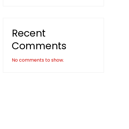
Recent
Comments
No comments to show.