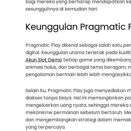
bagi mereka yang berharap mendapatkan kem
sesungguhnya di kemudian hari.
Keunggulan Pragmatic 
Pragmatic Play dikenal sebagai salah satu pen
digital. Keunggulan utama terletak pada kuali
Akun Slot Demo
Setiap game yang dikembangka
animasi halus, dan berbagai tema beragam, mu
pengalaman bermain lebih lebih mengasyikk
Selain itu, Pragmatic Play juga menyediakan
diakses tanpa biaya. Hal ini memungkinkan 
mengeluarkan uang nyata, sehingga mereka
mekanisme permainan sebelum bertaruh. Mela
dan mengembangkan strategi dalam memaksim
yang terpercaya.