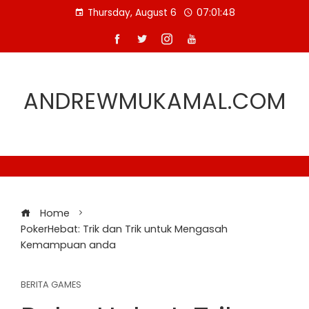
Skip
Thursday, August 6
07:01:48
to
content
ANDREWMUKAMAL.COM
Home
PokerHebat: Trik dan Trik untuk Mengasah
Kemampuan anda
BERITA GAMES