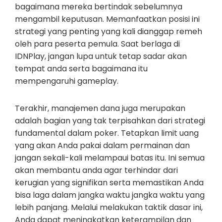
bagaimana mereka bertindak sebelumnya
mengambil keputusan. Memanfaatkan posisi ini
strategi yang penting yang kali dianggap remeh
oleh para peserta pemula. Saat berlaga di
IDNPlay, jangan lupa untuk tetap sadar akan
tempat anda serta bagaimana itu
mempengaruhi gameplay.
Terakhir, manajemen dana juga merupakan
adalah bagian yang tak terpisahkan dari strategi
fundamental dalam poker. Tetapkan limit uang
yang akan Anda pakai dalam permainan dan
jangan sekali-kali melampaui batas itu. Ini semua
akan membantu anda agar terhindar dari
kerugian yang signifikan serta memastikan Anda
bisa laga dalam jangka waktu jangka waktu yang
lebih panjang. Melalui melakukan taktik dasar ini,
Anda dapat meningkatkan keterampilan dan