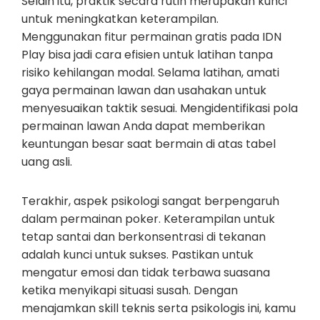
Selain itu, praktik secara rutin merupakan kunci
untuk meningkatkan keterampilan.
Menggunakan fitur permainan gratis pada IDN
Play bisa jadi cara efisien untuk latihan tanpa
risiko kehilangan modal. Selama latihan, amati
gaya permainan lawan dan usahakan untuk
menyesuaikan taktik sesuai. Mengidentifikasi pola
permainan lawan Anda dapat memberikan
keuntungan besar saat bermain di atas tabel
uang asli.
Terakhir, aspek psikologi sangat berpengaruh
dalam permainan poker. Keterampilan untuk
tetap santai dan berkonsentrasi di tekanan
adalah kunci untuk sukses. Pastikan untuk
mengatur emosi dan tidak terbawa suasana
ketika menyikapi situasi susah. Dengan
menajamkan skill teknis serta psikologis ini, kamu