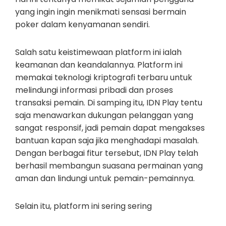
yang ingin ingin menikmati sensasi bermain
poker dalam kenyamanan sendiri.
Salah satu keistimewaan platform ini ialah
keamanan dan keandalannya. Platform ini
memakai teknologi kriptografi terbaru untuk
melindungi informasi pribadi dan proses
transaksi pemain. Di samping itu, IDN Play tentu
saja menawarkan dukungan pelanggan yang
sangat responsif, jadi pemain dapat mengakses
bantuan kapan saja jika menghadapi masalah.
Dengan berbagai fitur tersebut, IDN Play telah
berhasil membangun suasana permainan yang
aman dan lindungi untuk pemain-pemainnya.
Selain itu, platform ini sering sering