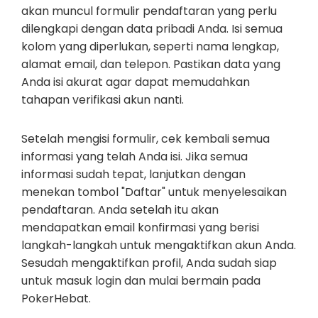
akan muncul formulir pendaftaran yang perlu
dilengkapi dengan data pribadi Anda. Isi semua
kolom yang diperlukan, seperti nama lengkap,
alamat email, dan telepon. Pastikan data yang
Anda isi akurat agar dapat memudahkan
tahapan verifikasi akun nanti.
Setelah mengisi formulir, cek kembali semua
informasi yang telah Anda isi. Jika semua
informasi sudah tepat, lanjutkan dengan
menekan tombol "Daftar" untuk menyelesaikan
pendaftaran. Anda setelah itu akan
mendapatkan email konfirmasi yang berisi
langkah-langkah untuk mengaktifkan akun Anda.
Sesudah mengaktifkan profil, Anda sudah siap
untuk masuk login dan mulai bermain pada
PokerHebat.