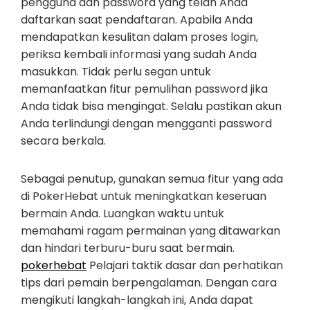
pengguna dan password yang telah Anda
daftarkan saat pendaftaran. Apabila Anda
mendapatkan kesulitan dalam proses login,
periksa kembali informasi yang sudah Anda
masukkan. Tidak perlu segan untuk
memanfaatkan fitur pemulihan password jika
Anda tidak bisa mengingat. Selalu pastikan akun
Anda terlindungi dengan mengganti password
secara berkala.
Sebagai penutup, gunakan semua fitur yang ada
di PokerHebat untuk meningkatkan keseruan
bermain Anda. Luangkan waktu untuk
memahami ragam permainan yang ditawarkan
dan hindari terburu-buru saat bermain.
pokerhebat
Pelajari taktik dasar dan perhatikan
tips dari pemain berpengalaman. Dengan cara
mengikuti langkah-langkah ini, Anda dapat