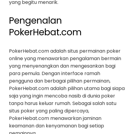
yang begitu menarik.
Pengenalan
PokerHebat.com
PokerHebat.com adalah situs permainan poker
online yang menawarkan pengalaman bermain
yang menyenangkan dan mengesankan bagi
para pemula. Dengan interface ramah
pengguna dan berbagai pilihan permainan,
PokerHebat.com adalah pilihan utama bagi siapa
saja yang ingin mencoba nasib di dunia poker
tanpa harus keluar rumah. Sebagai salah satu
situs poker yang paling dipercaya,
PokerHebat.com menawarkan jaminan
keamanan dan kenyamanan bagi setiap
pemainnya.