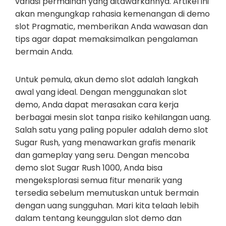
variasi permainan yang ditawarkannya. Artikel ini
akan mengungkap rahasia kemenangan di demo
slot Pragmatic, memberikan Anda wawasan dan
tips agar dapat memaksimalkan pengalaman
bermain Anda.
Untuk pemula, akun demo slot adalah langkah
awal yang ideal. Dengan menggunakan slot
demo, Anda dapat merasakan cara kerja
berbagai mesin slot tanpa risiko kehilangan uang.
Salah satu yang paling populer adalah demo slot
Sugar Rush, yang menawarkan grafis menarik
dan gameplay yang seru. Dengan mencoba
demo slot Sugar Rush 1000, Anda bisa
mengeksplorasi semua fitur menarik yang
tersedia sebelum memutuskan untuk bermain
dengan uang sungguhan. Mari kita telaah lebih
dalam tentang keunggulan slot demo dan