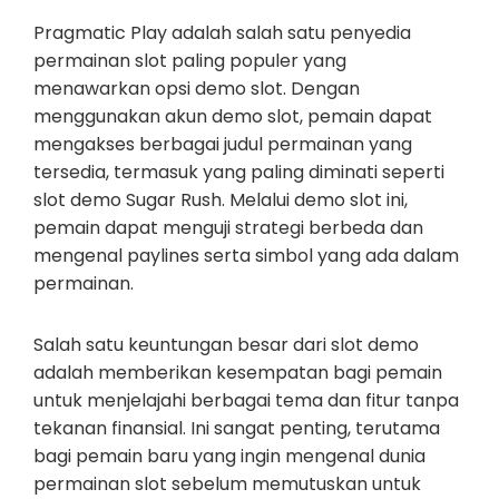
Pragmatic Play adalah salah satu penyedia
permainan slot paling populer yang
menawarkan opsi demo slot. Dengan
menggunakan akun demo slot, pemain dapat
mengakses berbagai judul permainan yang
tersedia, termasuk yang paling diminati seperti
slot demo Sugar Rush. Melalui demo slot ini,
pemain dapat menguji strategi berbeda dan
mengenal paylines serta simbol yang ada dalam
permainan.
Salah satu keuntungan besar dari slot demo
adalah memberikan kesempatan bagi pemain
untuk menjelajahi berbagai tema dan fitur tanpa
tekanan finansial. Ini sangat penting, terutama
bagi pemain baru yang ingin mengenal dunia
permainan slot sebelum memutuskan untuk