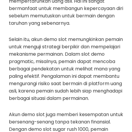
mempertaruhkan uang asli. Hal ini sangat
bermanfaat untuk membangun kepercayaan diri
sebelum memutuskan untuk bermain dengan
taruhan yang sebenarnya.
Selain itu, akun demo slot memungkinkan pemain
untuk menguji strategi berpikir dan mempelajari
mekanisme permainan. Dalam slot demo
pragmatic, misalnya, pemain dapat mencoba
berbagai pendekatan untuk melihat mana yang
paling efektif. Pengalaman ini dapat membantu
mengurangi risiko saat bermain di platform uang
asli, karena pemain sudah lebih siap menghadapi
berbagai situasi dalam permainan.
Akun demo slot juga memberi kesempatan untuk
bersenang-senang tanpa tekanan finansial.
Dengan demo slot sugar rush 1000, pemain