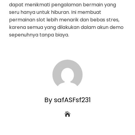
dapat menikmati pengalaman bermain yang
seru hanya untuk hiburan. Ini membuat
permainan slot lebih menarik dan bebas stres,
karena semua yang dilakukan dalam akun demo
sepenuhnya tanpa biaya.
By safASFsf231