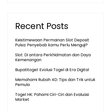
Recent Posts
Keistimewaan Permainan Slot Deposit
Pulsa: Penyebab kamu Perlu Menguji?
Slot: Di antara Perkhidmatan dan Daya
Kemenangan
Bupatitogel: Evolusi Togel di Era Digital
Memahami Rubah 4D: Tips dan Trik untuk
Pemula
Togel HK: Pahami Ciri-Ciri dan Evaluasi
Market