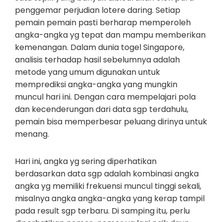
penggemar perjudian lotere daring. Setiap
pemain pemain pasti berharap memperoleh
angka-angka yg tepat dan mampu memberikan
kemenangan. Dalam dunia togel Singapore,
analisis terhadap hasil sebelumnya adalah
metode yang umum digunakan untuk
memprediksi angka-angka yang mungkin
muncul hari ini. Dengan cara mempelajari pola
dan kecenderungan dari data sgp terdahulu,
pemain bisa memperbesar peluang dirinya untuk
menang.
Hari ini, angka yg sering diperhatikan
berdasarkan data sgp adalah kombinasi angka
angka yg memiliki frekuensi muncul tinggi sekali,
misalnya angka angka-angka yang kerap tampil
pada result sgp terbaru. Di samping itu, perlu