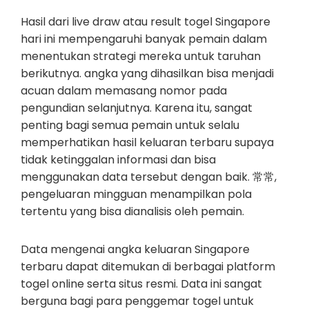
Hasil dari live draw atau result togel Singapore
hari ini mempengaruhi banyak pemain dalam
menentukan strategi mereka untuk taruhan
berikutnya. angka yang dihasilkan bisa menjadi
acuan dalam memasang nomor pada
pengundian selanjutnya. Karena itu, sangat
penting bagi semua pemain untuk selalu
memperhatikan hasil keluaran terbaru supaya
tidak ketinggalan informasi dan bisa
menggunakan data tersebut dengan baik. 常常,
pengeluaran mingguan menampilkan pola
tertentu yang bisa dianalisis oleh pemain.
Data mengenai angka keluaran Singapore
terbaru dapat ditemukan di berbagai platform
togel online serta situs resmi. Data ini sangat
berguna bagi para penggemar togel untuk