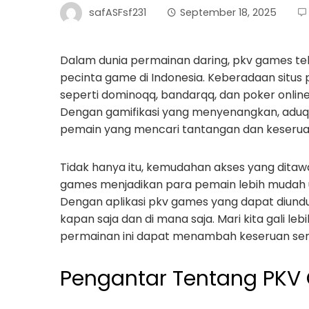
safASFsf231
September 18, 2025
Dalam dunia permainan daring, pkv games tela
pecinta game di Indonesia. Keberadaan situs
seperti dominoqq, bandarqq, dan poker onli
Dengan gamifikasi yang menyenangkan, aduqq
pemain yang mencari tantangan dan keserua
Tidak hanya itu, kemudahan akses yang ditaw
games menjadikan para pemain lebih mudah u
Dengan aplikasi pkv games yang dapat diun
kapan saja dan di mana saja. Mari kita gali 
permainan ini dapat menambah keseruan se
Pengantar Tentang PK