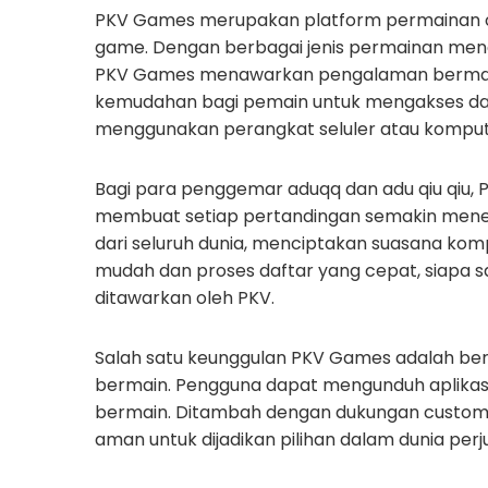
PKV Games merupakan platform permainan on
game. Dengan berbagai jenis permainan menar
PKV Games menawarkan pengalaman bermain y
kemudahan bagi pemain untuk mengakses da
menggunakan perangkat seluler atau komput
Bagi para penggemar aduqq dan adu qiu qiu,
membuat setiap pertandingan semakin mene
dari seluruh dunia, menciptakan suasana kompe
mudah dan proses daftar yang cepat, siapa 
ditawarkan oleh PKV.
Salah satu keunggulan PKV Games adalah b
bermain. Pengguna dapat mengunduh aplika
bermain. Ditambah dengan dukungan customer
aman untuk dijadikan pilihan dalam dunia perju