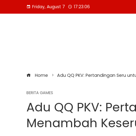
Skip
Friday, August 7
17:23:07
to
content
Home
Adu QQ PKV: Pertandingan Seru u
BERITA GAMES
Adu QQ PKV: Pert
Menambah Keser