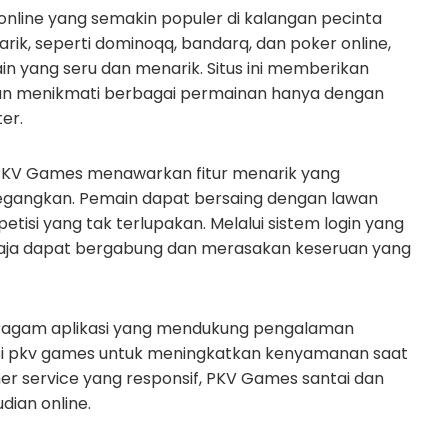
line yang semakin populer di kalangan pecinta
ik, seperti dominoqq, bandarq, dan poker online,
ang seru dan menarik. Situs ini memberikan
n menikmati berbagai permainan hanya dengan
er.
 PKV Games menawarkan fitur menarik yang
gangkan. Pemain dapat bersaing dengan lawan
tisi yang tak terlupakan. Melalui sistem login yang
saja dapat bergabung dan merasakan keseruan yang
eragam aplikasi yang mendukung pengalaman
si pkv games untuk meningkatkan kenyamanan saat
 service yang responsif, PKV Games santai dan
dian online.