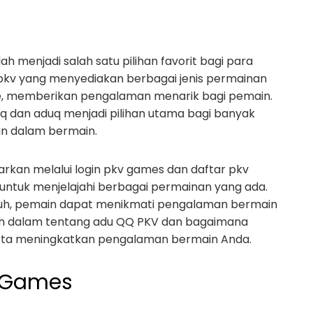
h menjadi salah satu pilihan favorit bagi para
 pkv yang menyediakan berbagai jenis permainan
ne, memberikan pengalaman menarik bagi pemain.
 dan aduq menjadi pilihan utama bagi banyak
n dalam bermain.
arkan melalui login pkv games dan daftar pkv
ntuk menjelajahi berbagai permainan yang ada.
duh, pemain dapat menikmati pengalaman bermain
lebih dalam tentang adu QQ PKV dan bagaimana
rta meningkatkan pengalaman bermain Anda.
V Games