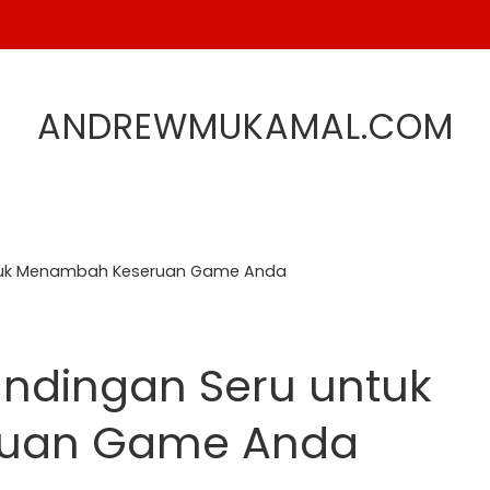
ANDREWMUKAMAL.COM
ntuk Menambah Keseruan Game Anda
andingan Seru untuk
uan Game Anda