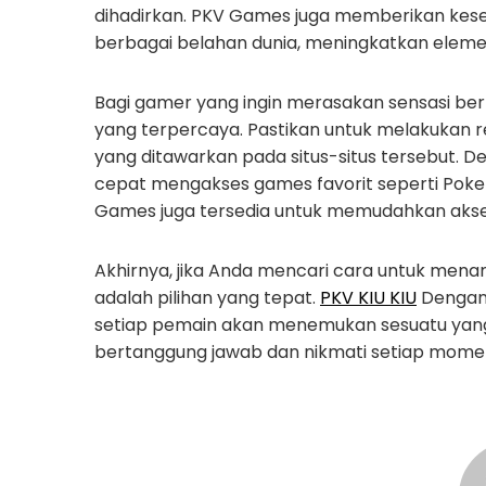
dihadirkan. PKV Games juga memberikan kes
berbagai belahan dunia, meningkatkan eleme
Bagi gamer yang ingin merasakan sensasi berm
yang terpercaya. Pastikan untuk melakukan r
yang ditawarkan pada situs-situs tersebut. D
cepat mengakses games favorit seperti Poker
Games juga tersedia untuk memudahkan akses
Akhirnya, jika Anda mencari cara untuk me
adalah pilihan yang tepat.
PKV KIU KIU
Dengan
setiap pemain akan menemukan sesuatu yang 
bertanggung jawab dan nikmati setiap mome