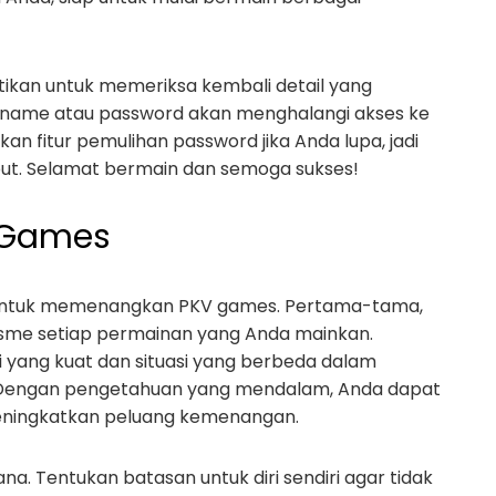
stikan untuk memeriksa kembali detail yang
rname atau password akan menghalangi akses ke
an fitur pemulihan password jika Anda lupa, jadi
but. Selamat bermain dan semoga sukses!
V Games
i untuk memenangkan PKV games. Pertama-tama,
sme setiap permainan yang Anda mainkan.
 yang kuat dan situasi yang berbeda dalam
 Dengan pengetahuan yang mendalam, Anda dapat
eningkatkan peluang kemenangan.
na. Tentukan batasan untuk diri sendiri agar tidak