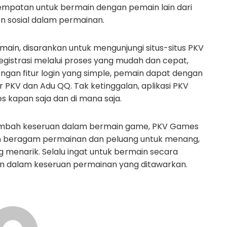
empatan untuk bermain dengan pemain lain dari
n sosial dalam permainan.
ain, disarankan untuk mengunjungi situs-situs PKV
egistrasi melalui proses yang mudah dan cepat,
engan fitur login yang simple, pemain dapat dengan
 PKV dan Adu QQ. Tak ketinggalan, aplikasi PKV
 kapan saja dan di mana saja.
nambah keseruan dalam bermain game, PKV Games
 beragam permainan dan peluang untuk menang,
menarik. Selalu ingat untuk bermain secara
n dalam keseruan permainan yang ditawarkan.