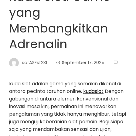
yang
Membangkitkan
Adrenalin
safASFsf231
September 17, 2025
kuda slot adalah game yang semakin dikenal di
antara pecinta taruhan online.
kudaslot
Dengan
gabungan di antara elemen konvensional dan
inovasi masa kini, permainan ini menawarkan
pengalaman yang tidak hanya menghibur, tetapi
juga menguji keberanian alat pemain. Bagi siapa
saja yang mendambakan sensasi dan ujian,