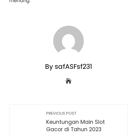
menang.
By safASFsf231
PREVIOUS POST
Keuntungan Main Slot
Gacor di Tahun 2023