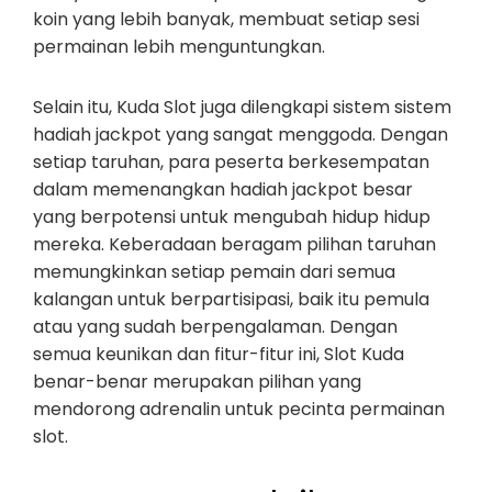
koin yang lebih banyak, membuat setiap sesi
permainan lebih menguntungkan.
Selain itu, Kuda Slot juga dilengkapi sistem sistem
hadiah jackpot yang sangat menggoda. Dengan
setiap taruhan, para peserta berkesempatan
dalam memenangkan hadiah jackpot besar
yang berpotensi untuk mengubah hidup hidup
mereka. Keberadaan beragam pilihan taruhan
memungkinkan setiap pemain dari semua
kalangan untuk berpartisipasi, baik itu pemula
atau yang sudah berpengalaman. Dengan
semua keunikan dan fitur-fitur ini, Slot Kuda
benar-benar merupakan pilihan yang
mendorong adrenalin untuk pecinta permainan
slot.