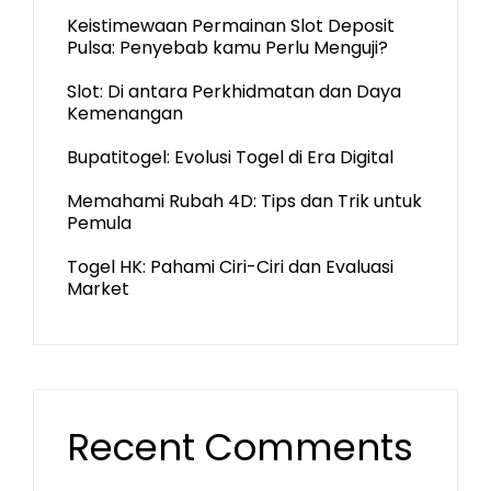
Keistimewaan Permainan Slot Deposit
Pulsa: Penyebab kamu Perlu Menguji?
Slot: Di antara Perkhidmatan dan Daya
Kemenangan
Bupatitogel: Evolusi Togel di Era Digital
Memahami Rubah 4D: Tips dan Trik untuk
Pemula
Togel HK: Pahami Ciri-Ciri dan Evaluasi
Market
Recent Comments