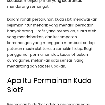
kudaslot menjadi pilihan yang ideal untuk
mendorong semangat.
Dalam ranah pertaruhan, kuda slot menawarkan
sejumlah fitur menarik yang menarik perhatian
banyak orang. Grafis yang menawan, suara efek
yang mendebarkan, dan kesempatan
kemenangan yang menggoda membuat setiap
putaran mesin slot terasa semakin hidup. Bagi
penggemar permainan slot, kudaslot bukan
cuma game, melainkan satu sensasi yang
menantang dan tak terlupakan.
Apa Itu Permainan Kuda
Slot?
Permainan Kuda Slot adalah permainan yang