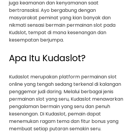
juga keamanan dan kenyamanan saat
bertransaksi. Ayo bergabung dengan
masyarakat peminat yang kian banyak dan
nikmati sensasi bermain permainan slot pada
Kudslot, tempat di mana kesenangan dan
kesempatan berjumpa.
Apa Itu Kudaslot?
Kudaslot merupakan platform permainan slot
online yang tengah sedang terkenal di kalangan
penggemar judi daring. Melalui berbagai jenis
permainan slot yang seru, Kudaslot menawarkan
pengalaman bermain yang seru dan penuh
kesenangan. Di Kudaslot, pemain dapat
menemukan ragam tema dan fitur bonus yang
membuat setiap putaran semakin seru.