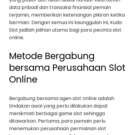
data pribadi dan transaksi finansial pemain
terjamin, memberikan ketenangan pikiran ketika
bermain. Dengan semua ini keunggulan ini, Kuda
Slot jadilah pilihan utama bagi para pecinta slot
online.
Metode Bergabung
bersama Perusahaan Slot
Online
Bergabung bersama agen slot online adalah
tindakan awal yang perlu dilakukan dapat
menikmati berbagai game slot sehingga
ditawarkan. Pertama, para pemain perlu
menemukan perusahaan permainan slot