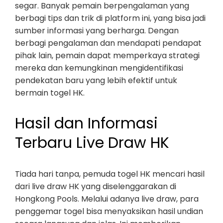
segar. Banyak pemain berpengalaman yang
berbagi tips dan trik di platform ini, yang bisa jadi
sumber informasi yang berharga. Dengan
berbagi pengalaman dan mendapati pendapat
pihak lain, pemain dapat memperkaya strategi
mereka dan kemungkinan mengidentifikasi
pendekatan baru yang lebih efektif untuk
bermain togel HK.
Hasil dan Informasi
Terbaru Live Draw HK
Tiada hari tanpa, pemuda togel HK mencari hasil
dari live draw HK yang diselenggarakan di
Hongkong Pools. Melalui adanya live draw, para
penggemar togel bisa menyaksikan hasil undian