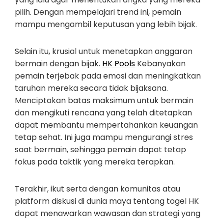
pilih. Dengan mempelajari trend ini, pemain
mampu mengambil keputusan yang lebih bijak.
Selain itu, krusial untuk menetapkan anggaran
bermain dengan bijak.
HK Pools
Kebanyakan
pemain terjebak pada emosi dan meningkatkan
taruhan mereka secara tidak bijaksana.
Menciptakan batas maksimum untuk bermain
dan mengikuti rencana yang telah ditetapkan
dapat membantu mempertahankan keuangan
tetap sehat. Ini juga mampu mengurangi stres
saat bermain, sehingga pemain dapat tetap
fokus pada taktik yang mereka terapkan.
Terakhir, ikut serta dengan komunitas atau
platform diskusi di dunia maya tentang togel HK
dapat menawarkan wawasan dan strategi yang