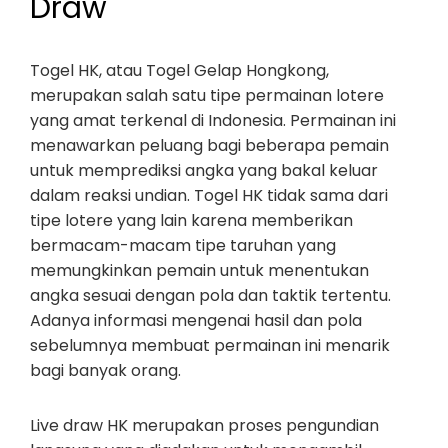
Draw
Togel HK, atau Togel Gelap Hongkong,
merupakan salah satu tipe permainan lotere
yang amat terkenal di Indonesia. Permainan ini
menawarkan peluang bagi beberapa pemain
untuk memprediksi angka yang bakal keluar
dalam reaksi undian. Togel HK tidak sama dari
tipe lotere yang lain karena memberikan
bermacam-macam tipe taruhan yang
memungkinkan pemain untuk menentukan
angka sesuai dengan pola dan taktik tertentu.
Adanya informasi mengenai hasil dan pola
sebelumnya membuat permainan ini menarik
bagi banyak orang.
Live draw HK merupakan proses pengundian