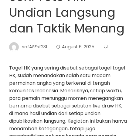
Undian Langsung
dan Taktik Menang
safASFsf231
August 6, 2025
Togel HK yang sering disebut sebagai togel togel
HK, sudah menandakan salah satu macam
permainan angka yang terkenal di tengah
komunitas Indonesia. Menariknya, setiap waktu,
para pemain menunggu momen menegangkan
bernama disebut sebagai sebutan live draw HK,
di mana hasil undian dari setiap undian
dipublikasikan langsung. Kegiatan ini bukan hanya
menambah ketegangan, tetapi juga