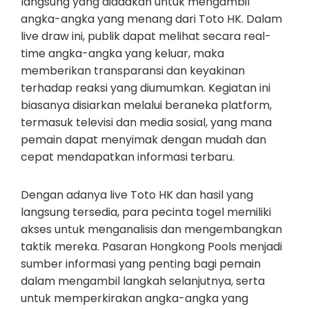
langsung yang diadakan untuk mengambil
angka-angka yang menang dari Toto HK. Dalam
live draw ini, publik dapat melihat secara real-
time angka-angka yang keluar, maka
memberikan transparansi dan keyakinan
terhadap reaksi yang diumumkan. Kegiatan ini
biasanya disiarkan melalui beraneka platform,
termasuk televisi dan media sosial, yang mana
pemain dapat menyimak dengan mudah dan
cepat mendapatkan informasi terbaru.
Dengan adanya live Toto HK dan hasil yang
langsung tersedia, para pecinta togel memiliki
akses untuk menganalisis dan mengembangkan
taktik mereka. Pasaran Hongkong Pools menjadi
sumber informasi yang penting bagi pemain
dalam mengambil langkah selanjutnya, serta
untuk memperkirakan angka-angka yang