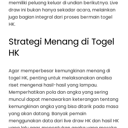
memiliki peluang keluar di undian berikutnya. Live
draw ini bukan hanya sekadar acara, melainkan
juga bagian integral dari proses bermain togel
HK.
Strategi Menang di Togel
HK
Agar memperbesar kemungkinan menang di
togel HK, penting untuk melaksanakan analisa
riset mengenai hasil-hasil yang lampau.
Memperhatikan pola dan angka yang sering
muncul dapat menawarkan keterangan tentang
kemungkinan angka yang bisa ditarik pada masa
yang akan datang. Banyak pemain
menggunakan data dari live draw HK dan hasil HK
yang lalu agar menentukan angka yang mereka