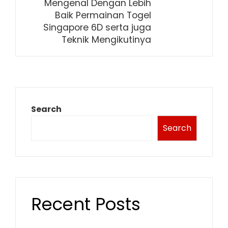
Mengenal Dengan Lebih
Baik Permainan Togel
Singapore 6D serta juga
Teknik Mengikutinya
Search
Search
Recent Posts