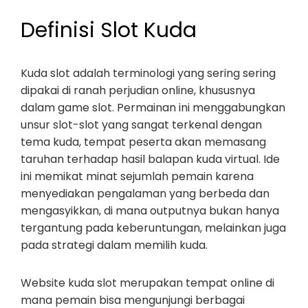
Definisi Slot Kuda
Kuda slot adalah terminologi yang sering sering
dipakai di ranah perjudian online, khususnya
dalam game slot. Permainan ini menggabungkan
unsur slot-slot yang sangat terkenal dengan
tema kuda, tempat peserta akan memasang
taruhan terhadap hasil balapan kuda virtual. Ide
ini memikat minat sejumlah pemain karena
menyediakan pengalaman yang berbeda dan
mengasyikkan, di mana outputnya bukan hanya
tergantung pada keberuntungan, melainkan juga
pada strategi dalam memilih kuda.
Website kuda slot merupakan tempat online di
mana pemain bisa mengunjungi berbagai