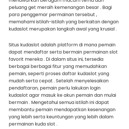
menawarkan beragam macam tema dan
peluang get meraih kemenangan besar . Bagi
para penggemar permainan tersebut ,
memahami istilah-istilah yang berkaitan dengan
kudaslot merupakan langkah awal yang krusial .
Situs kudaslot adalah platform di mana pemain
dapat mendaftar serta bermain permainan slot
favorit mereka . Di dalam situs ini, tersedia
berbagai berbagai fitur yang memudahkan
pemain, seperti proses daftar kudaslot yang
mudah serta cepat . Setelah menyelesaikan
pendaftaran, pemain perlu lakukan login
kudaslot agar masuk ke akun pemain dan mulai
bermain . Mengetahui semua istilah ini dapat
membantu pemain mendapatkan kesenangan
yang lebih serta keuntungan yang lebih dalam
permainan kuda slot .