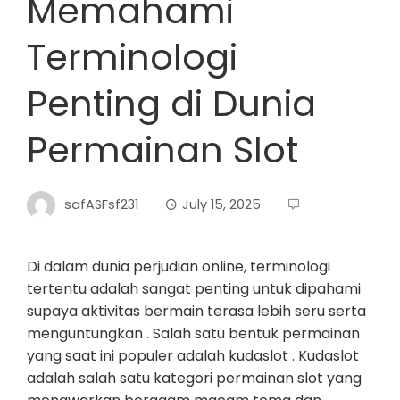
Memahami
Terminologi
Penting di Dunia
Permainan Slot
safASFsf231
July 15, 2025
Di dalam dunia perjudian online, terminologi
tertentu adalah sangat penting untuk dipahami
supaya aktivitas bermain terasa lebih seru serta
menguntungkan . Salah satu bentuk permainan
yang saat ini populer adalah kudaslot . Kudaslot
adalah salah satu kategori permainan slot yang